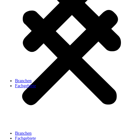
Branchen
Fachgebiete
Branchen
Fachgebiete