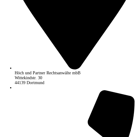
Höch und Partner Rechtsanwälte mbB
Wittekindstr. 30
44139 Dortmund