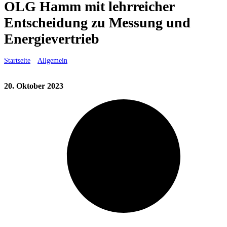
OLG Hamm mit lehrreicher
Entscheidung zu Messung und
Energievertrieb
Startseite
»
Allgemein
»
OLG Hamm mit lehrreicher Entscheidung zu
Messung und Energievertrieb
20. Oktober 2023