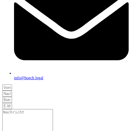
info@hoech.legal