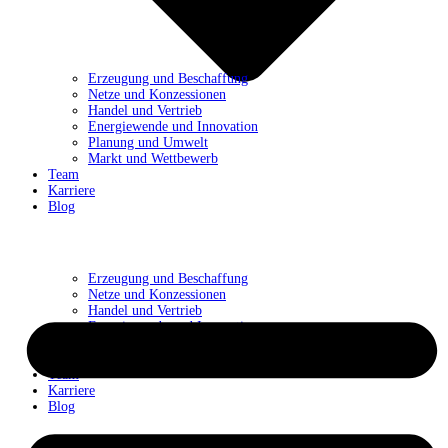
Erzeugung und Beschaffung
Netze und Konzessionen
Handel und Vertrieb
Energiewende und Innovation
Planung und Umwelt
Markt und Wettbewerb
Team
Karriere
Blog
Erzeugung und Beschaffung
Netze und Konzessionen
Handel und Vertrieb
Energiewende und Innovation
Planung und Umwelt
Markt und Wettbewerb
Team
Karriere
Blog