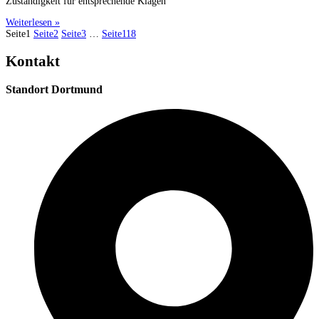
Zuständigkeit für entsprechende Klagen
Weiterlesen »
Seite
1
Seite
2
Seite
3
…
Seite
118
Kontakt
Standort Dortmund