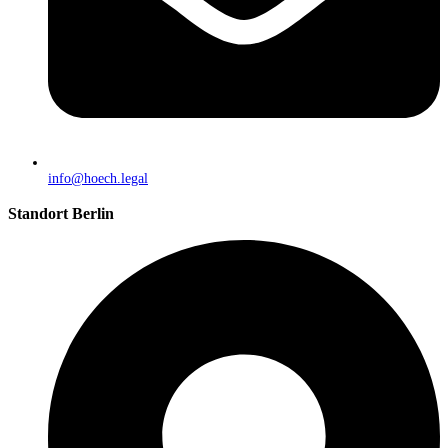
info@hoech.legal
Standort Berlin