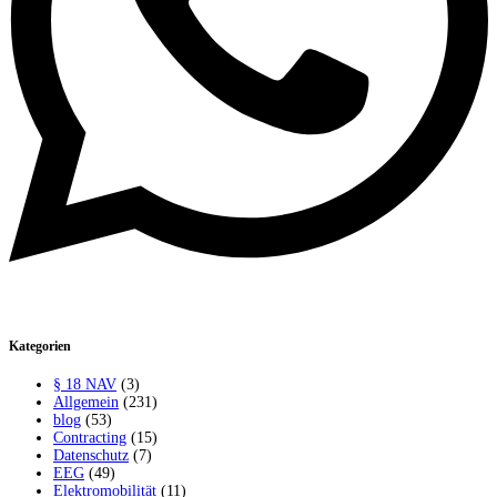
Kategorien
§ 18 NAV
(3)
Allgemein
(231)
blog
(53)
Contracting
(15)
Datenschutz
(7)
EEG
(49)
Elektromobilität
(11)