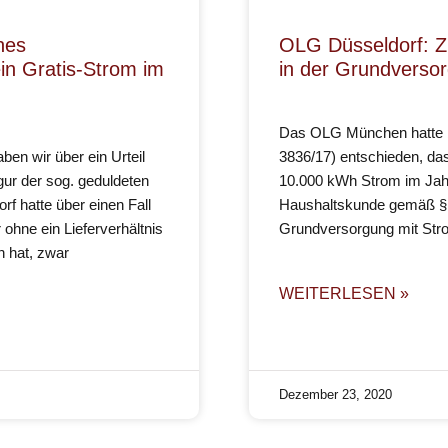
nes
OLG Düsseldorf: Z
ein Gratis-Strom im
in der Grundverso
Das OLG München hatte be
ben wir über ein Urteil
3836/17) entschieden, da
gur der sog. geduldeten
10.000 kWh Strom im Jah
 hatte über einen Fall
Haushaltskunde gemäß § 3
 ohne ein Lieferverhältnis
Grundversorgung mit Stro
 hat, zwar
WEITERLESEN »
Dezember 23, 2020