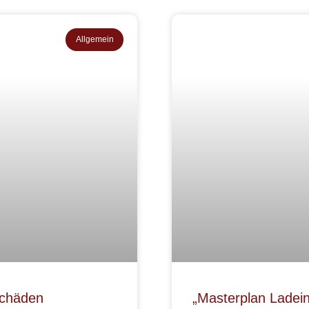
Allgemein
Schäden
„Masterplan Ladein