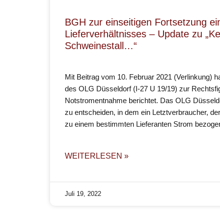
BGH zur einseitigen Fortsetzung ei
Lieferverhältnisses – Update zu „K
Schweinestall…“
Mit Beitrag vom 10. Februar 2021 (Verlinkung) ha
des OLG Düsseldorf (I-27 U 19/19) zur Rechtsfi
Notstromentnahme berichtet. Das OLG Düsseldorf
zu entscheiden, in dem ein Letztverbraucher, der
zu einem bestimmten Lieferanten Strom bezogen
WEITERLESEN »
Juli 19, 2022