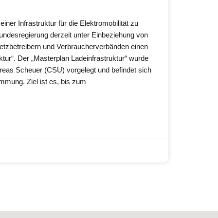
iner Infrastruktur für die Elektromobilität zu
 Bundesregierung derzeit unter Einbeziehung von
 Netzbetreibern und Verbraucherverbänden einen
ktur“. Der „Masterplan Ladeinfrastruktur“ wurde
reas Scheuer (CSU) vorgelegt und befindet sich
timmung. Ziel ist es, bis zum