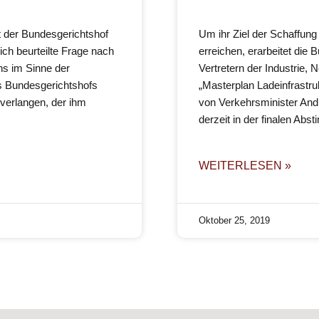
t der Bundesgerichtshof
Um ihr Ziel der Schaffung e
ich beurteilte Frage nach
erreichen, erarbeitet die
ns im Sinne der
Vertretern der Industrie,
s Bundesgerichtshofs
„Masterplan Ladeinfrastru
verlangen, der ihm
von Verkehrsminister And
derzeit in der finalen Abs
WEITERLESEN »
Oktober 25, 2019