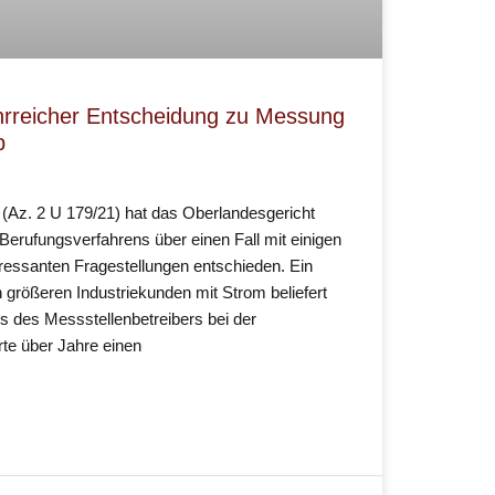
rreicher Entscheidung zu Messung
b
 (Az. 2 U 179/21) hat das Oberlandesgericht
ufungsverfahrens über einen Fall mit einigen
teressanten Fragestellungen entschieden. Ein
 größeren Industriekunden mit Strom beliefert
s des Messstellenbetreibers bei der
te über Jahre einen