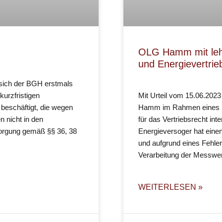
OLG Hamm mit leh
und Energievertrie
 sich der BGH erstmals
urzfristigen
Mit Urteil vom 15.06.2023
 beschäftigt, die wegen
Hamm im Rahmen eines Ber
 nicht in den
für das Vertriebsrecht in
orgung gemäß §§ 36, 38
Energieversoger hat einen
und aufgrund eines Fehler
Verarbeitung der Messwer
WEITERLESEN »