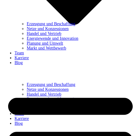
Erzeugung und Beschaffung
Netze und Konzessionen
Handel und Vertrieb
Energiewende und Innovation
Planung und Umwelt
Markt und Wettbewerb
Team
Karriere
Blog
Erzeugung und Beschaffung
Netze und Konzessionen
Handel und Vertrieb
Energiewende und Innovation
Planung und Umwelt
Markt und Wettbewerb
Team
Karriere
Blog