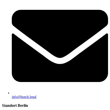
info@hoech.legal
Standort Berlin