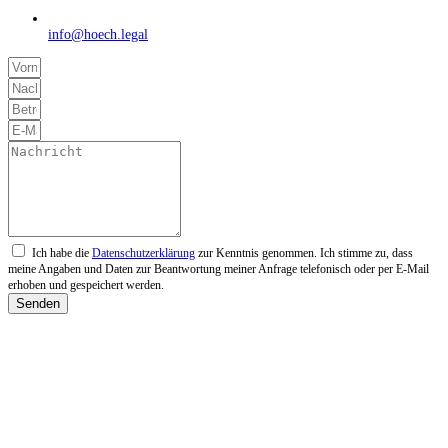
info@hoech.legal
Ich habe die
Datenschutzerklärung
zur Kenntnis genommen. Ich stimme zu, dass
meine Angaben und Daten zur Beantwortung meiner Anfrage telefonisch oder per E-Mail
erhoben und gespeichert werden.
Senden