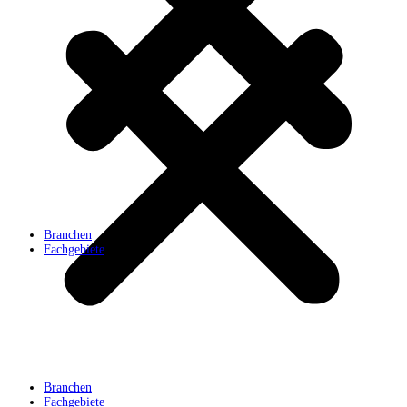
Branchen
Fachgebiete
Branchen
Fachgebiete