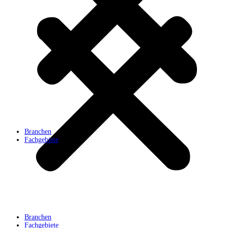
Branchen
Fachgebiete
Branchen
Fachgebiete