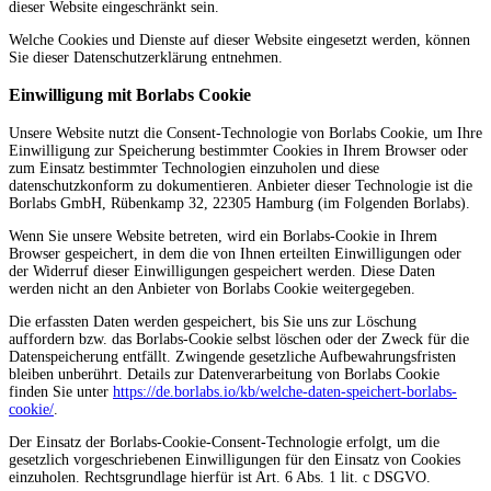
dieser Website eingeschränkt sein.
Welche Cookies und Dienste auf dieser Website eingesetzt werden, können
Sie dieser Datenschutzerklärung entnehmen.
Einwilligung mit Borlabs Cookie
Unsere Website nutzt die Consent-Technologie von Borlabs Cookie, um Ihre
Einwilligung zur Speicherung bestimmter Cookies in Ihrem Browser oder
zum Einsatz bestimmter Technologien einzuholen und diese
datenschutzkonform zu dokumentieren. Anbieter dieser Technologie ist die
Borlabs GmbH, Rübenkamp 32, 22305 Hamburg (im Folgenden Borlabs).
Wenn Sie unsere Website betreten, wird ein Borlabs-Cookie in Ihrem
Browser gespeichert, in dem die von Ihnen erteilten Einwilligungen oder
der Widerruf dieser Einwilligungen gespeichert werden. Diese Daten
werden nicht an den Anbieter von Borlabs Cookie weitergegeben.
Die erfassten Daten werden gespeichert, bis Sie uns zur Löschung
auffordern bzw. das Borlabs-Cookie selbst löschen oder der Zweck für die
Datenspeicherung entfällt. Zwingende gesetzliche Aufbewahrungsfristen
bleiben unberührt. Details zur Datenverarbeitung von Borlabs Cookie
finden Sie unter
https://de.borlabs.io/kb/welche-daten-speichert-borlabs-
cookie/
.
Der Einsatz der Borlabs-Cookie-Consent-Technologie erfolgt, um die
gesetzlich vorgeschriebenen Einwilligungen für den Einsatz von Cookies
einzuholen. Rechtsgrundlage hierfür ist Art. 6 Abs. 1 lit. c DSGVO.