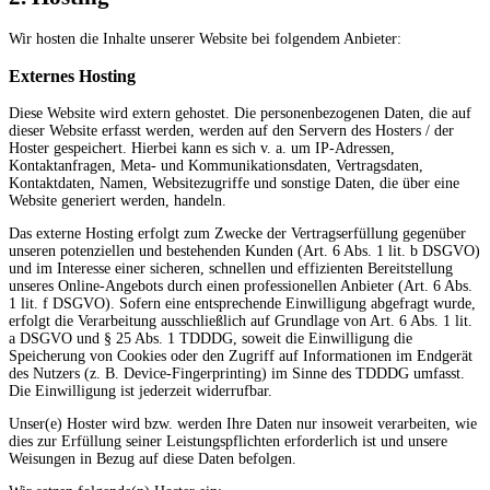
Wir hosten die Inhalte unserer Website bei folgendem Anbieter:
Externes Hosting
Diese Website wird extern gehostet. Die personenbezogenen Daten, die auf
dieser Website erfasst werden, werden auf den Servern des Hosters / der
Hoster gespeichert. Hierbei kann es sich v. a. um IP-Adressen,
Kontaktanfragen, Meta- und Kommunikationsdaten, Vertragsdaten,
Kontaktdaten, Namen, Websitezugriffe und sonstige Daten, die über eine
Website generiert werden, handeln.
Das externe Hosting erfolgt zum Zwecke der Vertragserfüllung gegenüber
unseren potenziellen und bestehenden Kunden (Art. 6 Abs. 1 lit. b DSGVO)
und im Interesse einer sicheren, schnellen und effizienten Bereitstellung
unseres Online-Angebots durch einen professionellen Anbieter (Art. 6 Abs.
1 lit. f DSGVO). Sofern eine entsprechende Einwilligung abgefragt wurde,
erfolgt die Verarbeitung ausschließlich auf Grundlage von Art. 6 Abs. 1 lit.
a DSGVO und § 25 Abs. 1 TDDDG, soweit die Einwilligung die
Speicherung von Cookies oder den Zugriff auf Informationen im Endgerät
des Nutzers (z. B. Device-Fingerprinting) im Sinne des TDDDG umfasst.
Die Einwilligung ist jederzeit widerrufbar.
Unser(e) Hoster wird bzw. werden Ihre Daten nur insoweit verarbeiten, wie
dies zur Erfüllung seiner Leistungspflichten erforderlich ist und unsere
Weisungen in Bezug auf diese Daten befolgen.