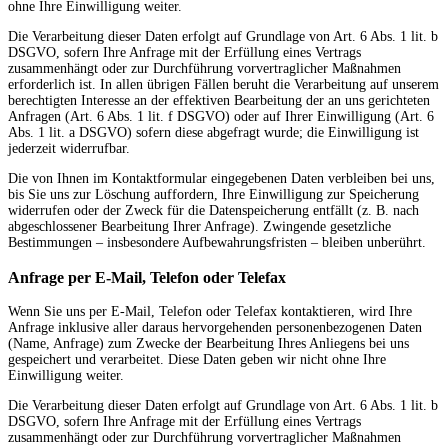
ohne Ihre Einwilligung weiter.
Die Verarbeitung dieser Daten erfolgt auf Grundlage von Art. 6 Abs. 1 lit. b
DSGVO, sofern Ihre Anfrage mit der Erfüllung eines Vertrags
zusammenhängt oder zur Durchführung vorvertraglicher Maßnahmen
erforderlich ist. In allen übrigen Fällen beruht die Verarbeitung auf unserem
berechtigten Interesse an der effektiven Bearbeitung der an uns gerichteten
Anfragen (Art. 6 Abs. 1 lit. f DSGVO) oder auf Ihrer Einwilligung (Art. 6
Abs. 1 lit. a DSGVO) sofern diese abgefragt wurde; die Einwilligung ist
jederzeit widerrufbar.
Die von Ihnen im Kontaktformular eingegebenen Daten verbleiben bei uns,
bis Sie uns zur Löschung auffordern, Ihre Einwilligung zur Speicherung
widerrufen oder der Zweck für die Datenspeicherung entfällt (z. B. nach
abgeschlossener Bearbeitung Ihrer Anfrage). Zwingende gesetzliche
Bestimmungen – insbesondere Aufbewahrungsfristen – bleiben unberührt.
Anfrage per E-Mail, Telefon oder Telefax
Wenn Sie uns per E-Mail, Telefon oder Telefax kontaktieren, wird Ihre
Anfrage inklusive aller daraus hervorgehenden personenbezogenen Daten
(Name, Anfrage) zum Zwecke der Bearbeitung Ihres Anliegens bei uns
gespeichert und verarbeitet. Diese Daten geben wir nicht ohne Ihre
Einwilligung weiter.
Die Verarbeitung dieser Daten erfolgt auf Grundlage von Art. 6 Abs. 1 lit. b
DSGVO, sofern Ihre Anfrage mit der Erfüllung eines Vertrags
zusammenhängt oder zur Durchführung vorvertraglicher Maßnahmen