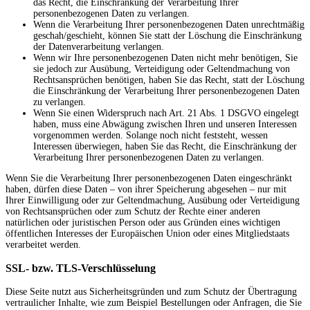
das Recht, die Einschränkung der Verarbeitung Ihrer
personenbezogenen Daten zu verlangen.
Wenn die Verarbeitung Ihrer personenbezogenen Daten unrechtmäßig
geschah/geschieht, können Sie statt der Löschung die Einschränkung
der Datenverarbeitung verlangen.
Wenn wir Ihre personenbezogenen Daten nicht mehr benötigen, Sie
sie jedoch zur Ausübung, Verteidigung oder Geltendmachung von
Rechtsansprüchen benötigen, haben Sie das Recht, statt der Löschung
die Einschränkung der Verarbeitung Ihrer personenbezogenen Daten
zu verlangen.
Wenn Sie einen Widerspruch nach Art. 21 Abs. 1 DSGVO eingelegt
haben, muss eine Abwägung zwischen Ihren und unseren Interessen
vorgenommen werden. Solange noch nicht feststeht, wessen
Interessen überwiegen, haben Sie das Recht, die Einschränkung der
Verarbeitung Ihrer personenbezogenen Daten zu verlangen.
Wenn Sie die Verarbeitung Ihrer personenbezogenen Daten eingeschränkt
haben, dürfen diese Daten – von ihrer Speicherung abgesehen – nur mit
Ihrer Einwilligung oder zur Geltendmachung, Ausübung oder Verteidigung
von Rechtsansprüchen oder zum Schutz der Rechte einer anderen
natürlichen oder juristischen Person oder aus Gründen eines wichtigen
öffentlichen Interesses der Europäischen Union oder eines Mitgliedstaats
verarbeitet werden.
SSL- bzw. TLS-Verschlüsselung
Diese Seite nutzt aus Sicherheitsgründen und zum Schutz der Übertragung
vertraulicher Inhalte, wie zum Beispiel Bestellungen oder Anfragen, die Sie