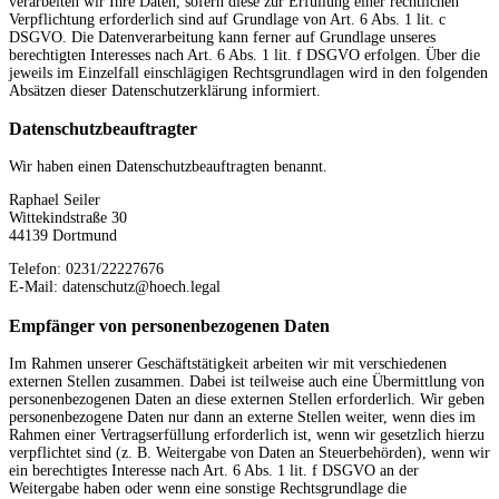
verarbeiten wir Ihre Daten, sofern diese zur Erfüllung einer rechtlichen
Verpflichtung erforderlich sind auf Grundlage von Art. 6 Abs. 1 lit. c
DSGVO. Die Datenverarbeitung kann ferner auf Grundlage unseres
berechtigten Interesses nach Art. 6 Abs. 1 lit. f DSGVO erfolgen. Über die
jeweils im Einzelfall einschlägigen Rechtsgrundlagen wird in den folgenden
Absätzen dieser Datenschutzerklärung informiert.
Datenschutz­beauftragter
Wir haben einen Datenschutzbeauftragten benannt.
Raphael Seiler
Wittekindstraße 30
44139 Dortmund
Telefon: 0231/22227676
E-Mail: datenschutz@hoech.legal
Empfänger von personenbezogenen Daten
Im Rahmen unserer Geschäftstätigkeit arbeiten wir mit verschiedenen
externen Stellen zusammen. Dabei ist teilweise auch eine Übermittlung von
personenbezogenen Daten an diese externen Stellen erforderlich. Wir geben
personenbezogene Daten nur dann an externe Stellen weiter, wenn dies im
Rahmen einer Vertragserfüllung erforderlich ist, wenn wir gesetzlich hierzu
verpflichtet sind (z. B. Weitergabe von Daten an Steuerbehörden), wenn wir
ein berechtigtes Interesse nach Art. 6 Abs. 1 lit. f DSGVO an der
Weitergabe haben oder wenn eine sonstige Rechtsgrundlage die