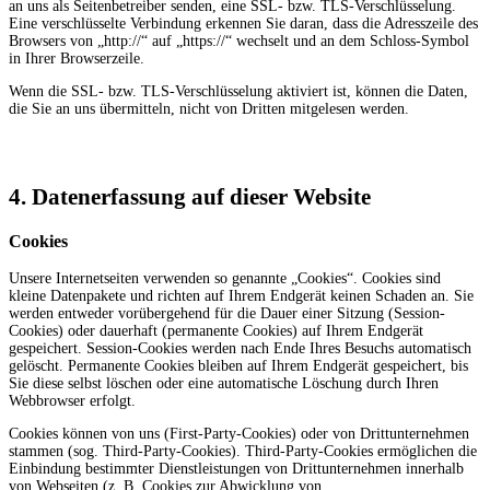
an uns als Seitenbetreiber senden, eine SSL- bzw. TLS-Verschlüsselung.
Eine verschlüsselte Verbindung erkennen Sie daran, dass die Adresszeile des
Browsers von „http://“ auf „https://“ wechselt und an dem Schloss-Symbol
in Ihrer Browserzeile.
Wenn die SSL- bzw. TLS-Verschlüsselung aktiviert ist, können die Daten,
die Sie an uns übermitteln, nicht von Dritten mitgelesen werden.
4. Datenerfassung auf dieser Website
Cookies
Unsere Internetseiten verwenden so genannte „Cookies“. Cookies sind
kleine Datenpakete und richten auf Ihrem Endgerät keinen Schaden an. Sie
werden entweder vorübergehend für die Dauer einer Sitzung (Session-
Cookies) oder dauerhaft (permanente Cookies) auf Ihrem Endgerät
gespeichert. Session-Cookies werden nach Ende Ihres Besuchs automatisch
gelöscht. Permanente Cookies bleiben auf Ihrem Endgerät gespeichert, bis
Sie diese selbst löschen oder eine automatische Löschung durch Ihren
Webbrowser erfolgt.
Cookies können von uns (First-Party-Cookies) oder von Drittunternehmen
stammen (sog. Third-Party-Cookies). Third-Party-Cookies ermöglichen die
Einbindung bestimmter Dienstleistungen von Drittunternehmen innerhalb
von Webseiten (z. B. Cookies zur Abwicklung von