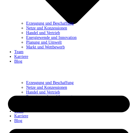
Erzeugung und Beschaffung
Netze und Konzessionen
Handel und Vertrieb
Energiewende und Innovation
Planung und Umwelt
Markt und Wettbewerb
Team
Karriere
Blog
Erzeugung und Beschaffung
Netze und Konzessionen
Handel und Vertrieb
Energiewende und Innovation
Planung und Umwelt
Markt und Wettbewerb
Team
Karriere
Blog