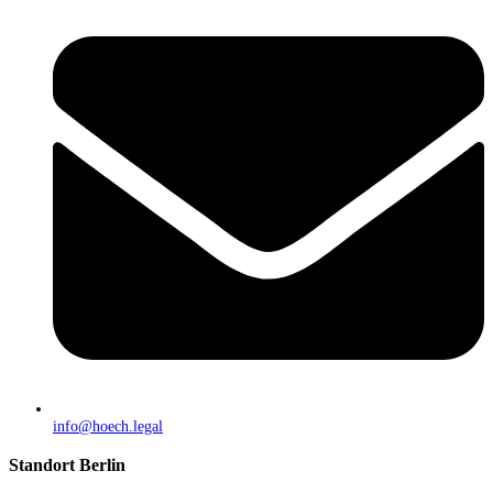
info@hoech.legal
Standort Berlin