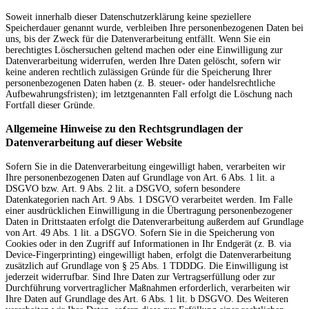
Soweit innerhalb dieser Datenschutzerklärung keine speziellere
Speicherdauer genannt wurde, verbleiben Ihre personenbezogenen Daten bei
uns, bis der Zweck für die Datenverarbeitung entfällt. Wenn Sie ein
berechtigtes Löschersuchen geltend machen oder eine Einwilligung zur
Datenverarbeitung widerrufen, werden Ihre Daten gelöscht, sofern wir
keine anderen rechtlich zulässigen Gründe für die Speicherung Ihrer
personenbezogenen Daten haben (z. B. steuer- oder handelsrechtliche
Aufbewahrungsfristen); im letztgenannten Fall erfolgt die Löschung nach
Fortfall dieser Gründe.
Allgemeine Hinweise zu den Rechtsgrundlagen der
Datenverarbeitung auf dieser Website
Sofern Sie in die Datenverarbeitung eingewilligt haben, verarbeiten wir
Ihre personenbezogenen Daten auf Grundlage von Art. 6 Abs. 1 lit. a
DSGVO bzw. Art. 9 Abs. 2 lit. a DSGVO, sofern besondere
Datenkategorien nach Art. 9 Abs. 1 DSGVO verarbeitet werden. Im Falle
einer ausdrücklichen Einwilligung in die Übertragung personenbezogener
Daten in Drittstaaten erfolgt die Datenverarbeitung außerdem auf Grundlage
von Art. 49 Abs. 1 lit. a DSGVO. Sofern Sie in die Speicherung von
Cookies oder in den Zugriff auf Informationen in Ihr Endgerät (z. B. via
Device-Fingerprinting) eingewilligt haben, erfolgt die Datenverarbeitung
zusätzlich auf Grundlage von § 25 Abs. 1 TDDDG. Die Einwilligung ist
jederzeit widerrufbar. Sind Ihre Daten zur Vertragserfüllung oder zur
Durchführung vorvertraglicher Maßnahmen erforderlich, verarbeiten wir
Ihre Daten auf Grundlage des Art. 6 Abs. 1 lit. b DSGVO. Des Weiteren