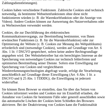
Zahlungsdienstleistungen).
Cookies haben verschiedene Funktionen. Zahlreiche Cookies sind technisch
notwendig, da bestimmte Webseitenfunktionen ohne diese nicht
funktionieren würden (z. B. die Warenkorbfunktion oder die Anzeige von
Videos). Andere Cookies können zur Auswertung des Nutzerverhaltens oder
zu Werbezwecken verwendet werden.
Cookies, die zur Durchführung des elektronischen
Kommunikationsvorgangs, zur Bereitstellung bestimmter, von Ihnen
erwünschter Funktionen (z. B. für die Warenkorbfunktion) oder zur
Optimierung der Website (z. B. Cookies zur Messung des Webpublikums)
erforderlich sind (notwendige Cookies), werden auf Grundlage von Art. 6
Abs. 1 lit. f DSGVO gespeichert, sofern keine andere Rechtsgrundlage
angegeben wird. Der Websitebetreiber hat ein berechtigtes Interesse an der
Speicherung von notwendigen Cookies zur technisch fehlerfreien und
optimierten Bereitstellung seiner Dienste. Sofern eine Einwilligung zur
Speicherung von Cookies und vergleichbaren
Wiedererkennungstechnologien abgefragt wurde, erfolgt die Verarbeitung
ausschließlich auf Grundlage dieser Einwilligung (Art. 6 Abs. 1 lit. a
DSGVO und § 25 Abs. 1 TDDDG); die Einwilligung ist jederzeit
widerrufbar.
Sie können Ihren Browser so einstellen, dass Sie über das Setzen von
Cookies informiert werden und Cookies nur im Einzelfall erlauben, die
Annahme von Cookies für bestimmte Fälle oder generell ausschließen sowie
das automatische Löschen der Cookies beim Schließen des Browsers
aktivieren. Bei der Deaktivierung von Cookies kann die Funktionalität