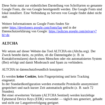
Diese Seite nutzt zur einheitlichen Darstellung von Schriftarten so genannte
Google Fonts, die von Google bereitgestellt werden. Die Google Fonts sind
lokal installiert. Eine Verbindung zu Servern von Google findet dabei nicht
statt.
Weitere Informationen zu Google Fonts finden Sie
unter
https://developers.google.com/fonts/faq
und in der
Datenschutzerklärung von Google:
https://policies.google.com/privacy?
hl=de
.
ALTCHA
Wir setzen auf dieser Website das Tool ALTCHA ein (Altcha.org). Der
Zweck besteht darin, zu prüfen, ob die Dateneingabe (z. B. in
Kontaktformularen) durch einen Menschen oder ein automatisiertes System
(Bot) erfolgt und damit Missbrauch und Spam zu verhindern.
ALTCHA ist datenschutzfreundlich konzipiert:
Es werden
keine Cookies
, kein Fingerprinting und kein Tracking
eingesetzt.
In der Standardkonfiguration werden eventuelle Protokolle anonymisiert
gespeichert und nach kurzer Zeit automatisch gelöscht (z. B. nach 72
Stunden).
Bei einer erweiterten Variante (ALTCHA Sentinel) werden kurzlebige
Ephemeral Device Keys (EDK) verwendet — täglich neu generiert, gehasht
und nicht zur Langzeitverfolgung geeignet.