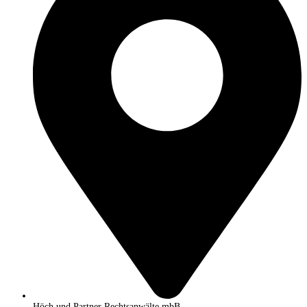
Höch und Partner Rechtsanwälte mbB