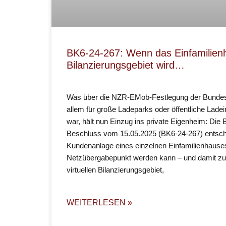
BK6-24-267: Wenn das Einfamilie
Bilanzierungsgebiet wird…
Was über die NZR-EMob-Festlegung der Bundesn
allem für große Ladeparks oder öffentliche Ladei
war, hält nun Einzug ins private Eigenheim: Die
Beschluss vom 15.05.2025 (BK6-24-267) entsch
Kundenanlage eines einzelnen Einfamilienhauses
Netzübergabepunkt werden kann – und damit z
virtuellen Bilanzierungsgebiet,
WEITERLESEN »