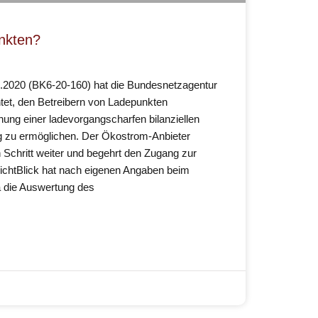
nkten?
.2020 (BK6-20-160) hat die Bundesnetzagentur
chtet, den Betreibern von Ladepunkten
ung einer ladevorgangscharfen bilanziellen
zu ermöglichen. Der Ökostrom-Anbieter
n Schritt weiter und begehrt den Zugang zur
 LichtBlick hat nach eigenen Angaben beim
ta die Auswertung des