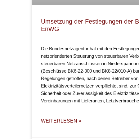
Umsetzung der Festlegungen der B
EnWG
Die Bundesnetzagentur hat mit den Festlegunge
netzorientierten Steuerung von steuerbaren Ver
steuerbaren Netzanschlüssen in Niederspannu
(Beschlüsse BK6-22-300 und BK8-22/010-A) bun
Regelungen getroffen, nach denen Betreiber von
Elektrizitätsverteilernetzen verpflichtet sind, zu
Sicherheit oder Zuverlässigkeit des Elektrizitä
Vereinbarungen mit Lieferanten, Letztverbrauche
WEITERLESEN »