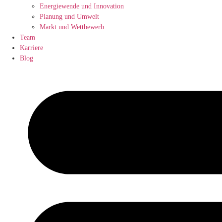
Energiewende und Innovation
Planung und Umwelt
Markt und Wettbewerb
Team
Karriere
Blog