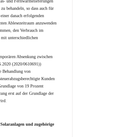
Gas- und Fernwärmelieferungen
t zu behandeln, so dass auch für
 einer danach erfolgenden
amten Ablesezeitraum anzuwenden
ommen, den Verbrauch im
mit unterschiedlichen
temporären Absenkung zwischen
6.2020 (2020/0610691))
ie Behandlung von
rsteuerabzugsberechtigte Kunden
Grundlage von 19 Prozent
tung erst auf der Grundlage der
ird.
 Solaranlagen und zugehörige