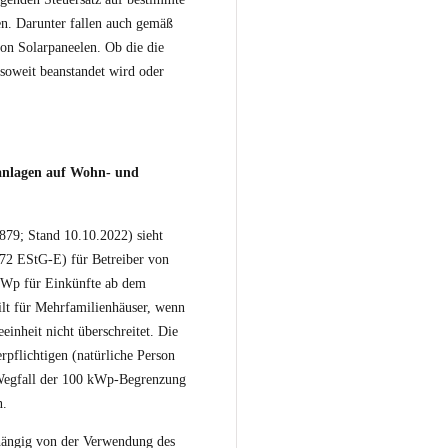
n. Darunter fallen auch gemäß
on Solarpaneelen. Ob die die
nsoweit beanstandet wird oder
ranlagen auf Wohn- und
3879
; Stand 10.10.2022) sieht
 72 EStG-E) für Betreiber von
 kWp für Einkünfte ab dem
ilt für Mehrfamilienhäuser, wenn
inheit nicht überschreitet. Die
pflichtigen (natürliche Person
n Wegfall der 100 kWp-Begrenzung
n.
hängig von der Verwendung des