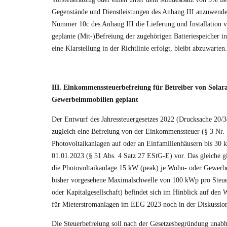
Gegenstände und Dienstleistungen des Anhang III anzuwende
Nummer 10c des Anhang III die Lieferung und Installation v
geplante (Mit-)Befreiung der zugehörigen Batteriespeicher i
eine Klarstellung in der Richtlinie erfolgt, bleibt abzuwarten.
III. Einkommenssteuerbefreiung für Betreiber von Sola
Gewerbeimmobilien geplant
Der Entwurf des Jahressteuergesetzes 2022 (
Drucksache 20/
zugleich eine Befreiung von der Einkommenssteuer (§ 3 Nr.
Photovoltaikanlagen auf oder an Einfamilienhäusern bis 30
01.01.2023 (§ 51 Abs. 4 Satz 27 EStG-E) vor. Das gleiche g
die Photovoltaikanlage 15 kW (peak) je Wohn- oder Gewerbee
bisher vorgesehene Maximalschwelle von 100 kWp pro Steuer
oder Kapitalgesellschaft) befindet sich im Hinblick auf de
für Mieterstromanlagen im EEG 2023 noch in der Diskussio
Die Steuerbefreiung soll nach der Gesetzesbegründung unab