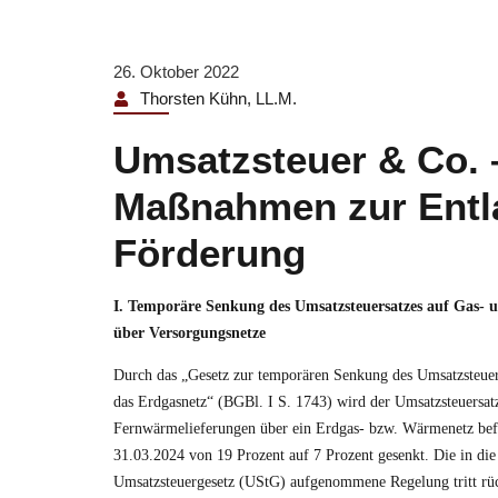
26. Oktober 2022
Thorsten Kühn, LL.M.
Umsatzsteuer & Co. 
Maßnahmen zur Entl
Förderung
I. Temporäre Senkung des Umsatzsteuersatzes auf Gas-
über Versorgungsnetze
Durch das „Gesetz zur temporären Senkung des Umsatzsteuer
das Erdgasnetz“ (
BGBl. I S. 1743
) wird der Umsatzsteuersat
Fernwärmelieferungen über ein Erdgas- bzw. Wärmenetz bef
31.03.2024 von 19 Prozent auf 7 Prozent gesenkt. Die in die
Umsatzsteuergesetz (UStG) aufgenommene Regelung tritt r