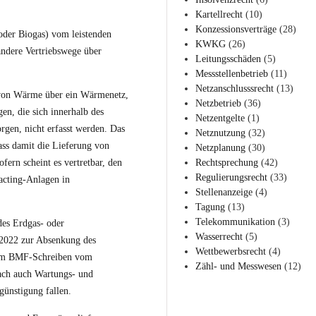
Kartellrecht
(10)
Konzessionsverträge
(28)
oder Biogas) vom leistenden
KWKG
(26)
ndere Vertriebswege über
Leitungsschäden
(5)
Messstellenbetrieb
(11)
Netzanschlusssrecht
(13)
g von Wärme über ein Wärmenetz,
Netzbetrieb
(36)
n, die sich innerhalb des
Netzentgelte
(1)
rgen, nicht erfasst werden. Das
Netznutzung
(32)
dass damit die Lieferung von
Netzplanung
(30)
ern scheint es vertretbar, den
Rechtsprechung
(42)
Regulierungsrecht
(33)
acting-Anlagen in
Stellenanzeige
(4)
Tagung
(13)
Telekommunikation
(3)
des Erdgas- oder
Wasserrecht
(5)
2022 zur Absenkung des
Wettbewerbsrecht
(4)
n im BMF-Schreiben vom
Zähl- und Messwesen
(12)
ach auch Wartungs- und
günstigung fallen.