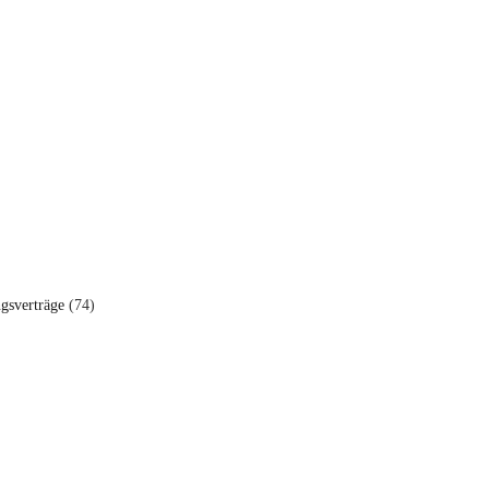
ngsverträge
(74)