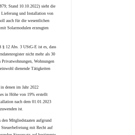
3879
; Stand 10.10.2022) sieht die
 Lieferung und Installation von
ll auch für die wesentlichen
 mit Solarmodulen erzeugten
 § 12 Abs. 3 UStG-E ist es, dass
datenregister nicht mehr als 30
von Privatwohnungen, Wohnungen
einwohl dienende Tätigkeiten
, in denen im Jahr 2022
es in Höhe von 19% erstellt
tallation nach dem 01.01.2023
nzuwenden ist.
s den Mitgliedstaaten aufgrund
e Steuerbefreiung mit Recht auf
egenden Steuersatz auf bestimmte