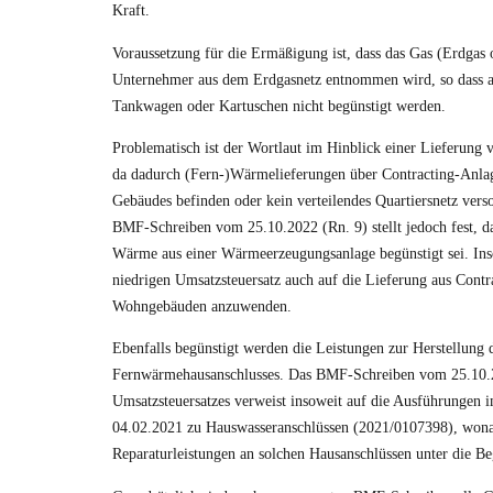
Kraft.
Voraussetzung für die Ermäßigung ist, dass das Gas (Erdgas 
Unternehmer aus dem Erdgasnetz entnommen wird, so dass a
Tankwagen oder Kartuschen nicht begünstigt werden.
Problematisch ist der Wortlaut im Hinblick einer Lieferun
da dadurch (Fern-)Wärmelieferungen über Contracting-Anlage
Gebäudes befinden oder kein verteilendes Quartiersnetz verso
BMF-Schreiben vom 25.10.2022
(Rn. 9) stellt jedoch fest, 
Wärme aus einer Wärmeerzeugungsanlage begünstigt sei. Insof
niedrigen Umsatzsteuersatz auch auf die Lieferung aus Contr
Wohngebäuden anzuwenden.
Ebenfalls begünstigt werden die Leistungen zur Herstellung 
Fernwärmehausanschlusses. Das BMF-Schreiben vom 25.10.
Umsatzsteuersatzes verweist insoweit auf die Ausführunge
04.02.2021 zu Hauswasseranschlüssen (2021/0107398), won
Reparaturleistungen an solchen Hausanschlüssen unter die Be