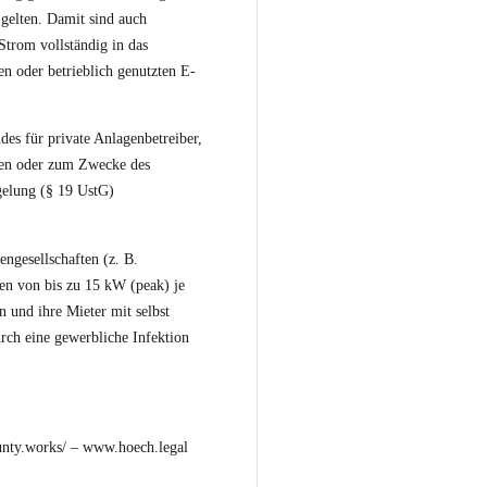
gelten. Damit sind auch
Strom vollständig in das
en oder betrieblich genutzten E-
es für private Anlagenbetreiber,
ten oder zum Zwecke des
gelung (§ 19 UstG)
ngesellschaften (z. B.
en von bis zu 15 kW (peak) je
 und ihre Mieter mit selbst
rch eine gewerbliche Infektion
nty.works/
–
www.hoech.legal