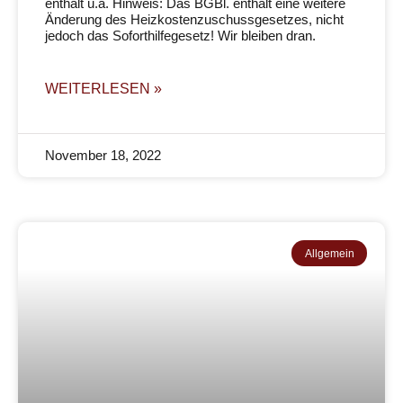
enthält u.a. Hinweis: Das BGBl. enthält eine weitere
Änderung des Heizkostenzuschussgesetzes, nicht
jedoch das Soforthilfegesetz! Wir bleiben dran.
WEITERLESEN »
November 18, 2022
Allgemein