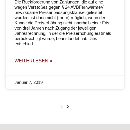
Die Rückforderung von Zahlungen, die auf eine
wegen Verstoßes gegen § 24 AVBFernwärmeV
unwirksame Preisanpassungsklausel geleistet
wurden, ist dann nicht (mehr) möglich, wenn der
Kunde die Preiserhöhung nicht innerhalb einer Frist
von drei Jahren nach Zugang der jeweiligen
Jahresrechnung, in der die Preiserhöhung erstmals
berücksichtigt wurde, beanstandet hat. Dies
entschied
WEITERLESEN »
Januar 7, 2019
1
2