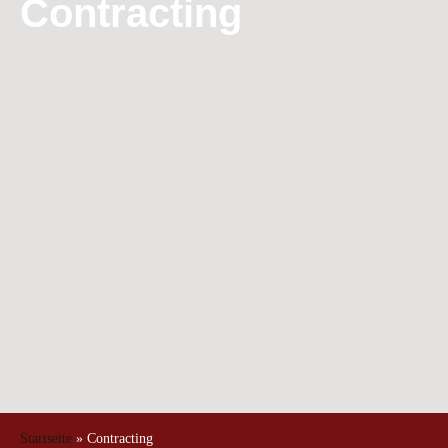
Contracting
Startseite
»
Contracting