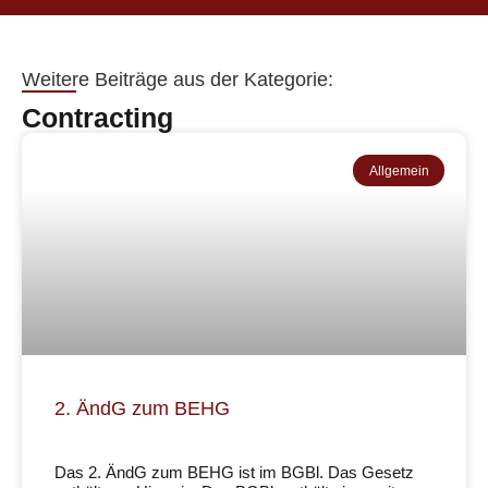
Weitere Beiträge aus der Kategorie:
Contracting
Allgemein
2. ÄndG zum BEHG
Das 2. ÄndG zum BEHG ist im BGBl. Das Gesetz