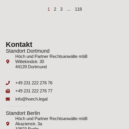
1
2
3
…
118
Kontakt
Standort Dortmund
Höch und Partner Rechtsanwälte mbB
Wittekindstr. 30
44139 Dortmund
+49 231 222 276 76
+49 231 222 276 77
info@hoech.legal
Standort Berlin
Höch und Partner Rechtsanwälte mbB
Akazienstr. 3a
10823 Berlin