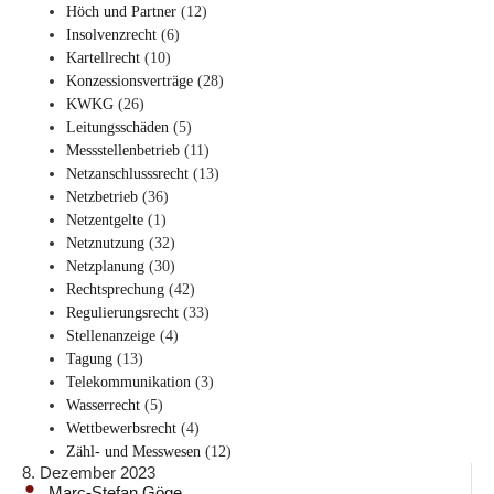
Höch und Partner
(12)
Insolvenzrecht
(6)
Kartellrecht
(10)
Konzessionsverträge
(28)
KWKG
(26)
Leitungsschäden
(5)
Messstellenbetrieb
(11)
Netzanschlusssrecht
(13)
Netzbetrieb
(36)
Netzentgelte
(1)
Netznutzung
(32)
Netzplanung
(30)
Rechtsprechung
(42)
Regulierungsrecht
(33)
Stellenanzeige
(4)
Tagung
(13)
Telekommunikation
(3)
Wasserrecht
(5)
Wettbewerbsrecht
(4)
Zähl- und Messwesen
(12)
8. Dezember 2023
Marc-Stefan Göge