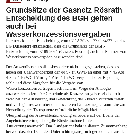
Grundsätze der Gasnetz Rösrath
Entscheidung des BGH gelten
auch bei
Wasserkonzessionsvergaben
In einer aktuellen Entscheidung vom 07.12.2023 – 37 O 64/23 hat das
LG Düsseldorf entschieden, dass die Grundsätze der BGH-
Entscheidung vom 07.09.2021 (Gasnetz Rösrath) auch im Rahmen von
Wasserkonzessionsvergaben anzuwenden sind.
Der Anwendbarkeit soll insbesondere nicht entgegenstehen, dass es
neben der Unanwendbarkeit der §§ 97 ff. GWB an einer mit § 46 Abs.
4 Satz 1 EnWG i.V.m. § 1 Abs. 1 EnWG vergleichbaren Regelung
fehle und diese Vorgaben für die Vergabe von
Wasserkonzessionsverträgen auch nicht im Wege der Analogie
anzuwenden seien. Die Gemeinde als Konzessionsgeber sei dadurch
zwar bei der Aufstellung und Gewichtung der Auswahlkriterien freier
und verfüge insoweit über einen weiteren Ermessensspielraum, die zur
Herstellung der Transparenz erforderliche Möglichkeit einer
Überprüfung der Auswahlentscheidung erfordere auf der Ebene der
Angebotsbewertung aber „die Einsichtnahme in den
Auswertungsvermerk“. Das Landgericht hebt in diesem Zusammenhang
hervor, dass der BGH den Unterrichtungsanspruch gerade nicht aus der