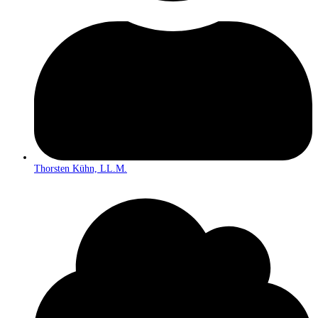
Thorsten Kühn, LL.M.