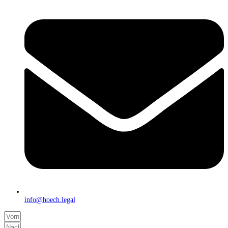
info@hoech.legal