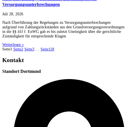
Versorgungsunterbrechungen
Juli 28, 2026
Nach Überführung der Regelungen zu Versorgungsunterbrechungen
aufgrund von Zahlungsrückständen aus den Grundversorgungsverordnungen
in die §§ 41f f. EnWG gab es bis zuletzt Uneinigkeit über die gerichtliche
Zuständigkeit für entsprechende Klagen
Weiterlesen »
Seite
1
Seite
2
Seite
3
…
Seite
118
Kontakt
Standort Dortmund