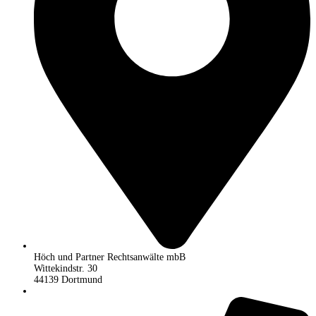
Höch und Partner Rechtsanwälte mbB
Wittekindstr. 30
44139 Dortmund