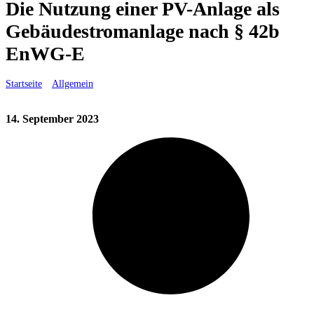
Die Nutzung einer PV-Anlage als
Gebäudestromanlage nach § 42b
EnWG-E
Startseite
»
Allgemein
»
Die Nutzung einer PV-Anlage als
Gebäudestromanlage nach § 42b EnWG-E
14. September 2023