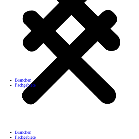
Branchen
Fachgebiete
Branchen
Fachgebiete