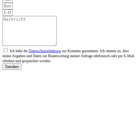
Ich habe die
Datenschutzerklärung
zur Kenntnis genommen. Ich stimme zu, dass
meine Angaben und Daten zur Beantwortung meiner Anfrage telefonisch oder per E-Mail
erhoben und gespeichert werden.
Senden