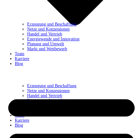
Erzeugung und Beschaffung
Netze und Konzessionen
Handel und Vertrieb
Energiewende und Innovation
Planung und Umwelt
Markt und Wettbewerb
Team
Karriere
Blog
Erzeugung und Beschaffung
Netze und Konzessionen
Handel und Vertrieb
Energiewende und Innovation
Planung und Umwelt
Markt und Wettbewerb
Team
Karriere
Blog