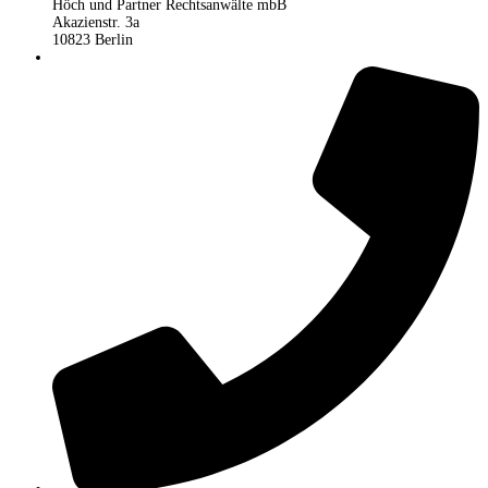
Höch und Partner Rechtsanwälte mbB
Akazienstr. 3a
10823 Berlin