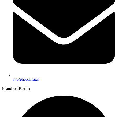
info@hoech.legal
Standort Berlin