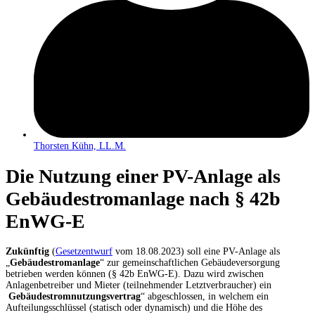
Thorsten Kühn, LL.M.
Die Nutzung einer PV-Anlage als
Gebäudestromanlage nach § 42b
EnWG-E
Zukünftig
(
Gesetzentwurf
vom 18.08.2023) soll eine PV-Anlage als
„
Gebäudestromanlage
“ zur gemeinschaftlichen Gebäudeversorgung
betrieben werden können (§ 42b EnWG-E). Dazu wird zwischen
Anlagenbetreiber und Mieter (teilnehmender Letztverbraucher) ein
Gebäudestromnutzungsvertrag
“ abgeschlossen, in welchem ein
Aufteilungsschlüssel (statisch oder dynamisch) und die Höhe des