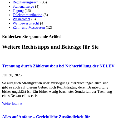
Regulierungsrecht
(33)
Stellenanzeige
(4)
Tagung
(13)
Telekommunikation
(3)
Wasserrecht
(5)
Wettbewerbsrecht
(4)
Zähl- und Messwesen
(12)
Entdecken Sie spannende Artikel
Weitere Rechtstipps und Beiträge für Sie
Trennung durch Zählerausbau bei Nichterfüllung der NELEV
Juli 30, 2026
So alltäglich Streitigkeiten über Versorgungsunterbrechungen auch sind,
gibt es auch auf diesem Gebiet noch Rechtsfragen, deren Beantwortung
bisher ungeklärt ist. Ein bisher wenig beachteter Sonderfall der Trennung
eines Netzanschlusses ist
Weiterlesen »
Alles auf Anfang – Gerichtliche Zuständigkeit für