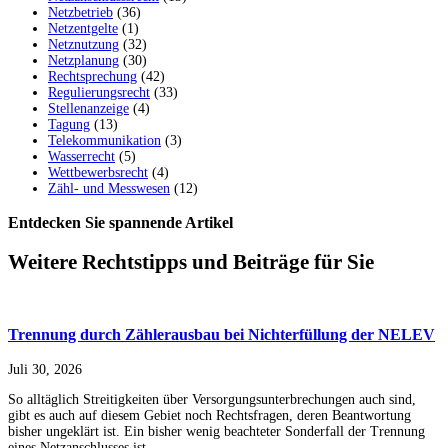
Netzbetrieb
(36)
Netzentgelte
(1)
Netznutzung
(32)
Netzplanung
(30)
Rechtsprechung
(42)
Regulierungsrecht
(33)
Stellenanzeige
(4)
Tagung
(13)
Telekommunikation
(3)
Wasserrecht
(5)
Wettbewerbsrecht
(4)
Zähl- und Messwesen
(12)
Entdecken Sie spannende Artikel
Weitere Rechtstipps und Beiträge für Sie
Trennung durch Zählerausbau bei Nichterfüllung der NELEV
Juli 30, 2026
So alltäglich Streitigkeiten über Versorgungsunterbrechungen auch sind,
gibt es auch auf diesem Gebiet noch Rechtsfragen, deren Beantwortung
bisher ungeklärt ist. Ein bisher wenig beachteter Sonderfall der Trennung
eines Netzanschlusses ist