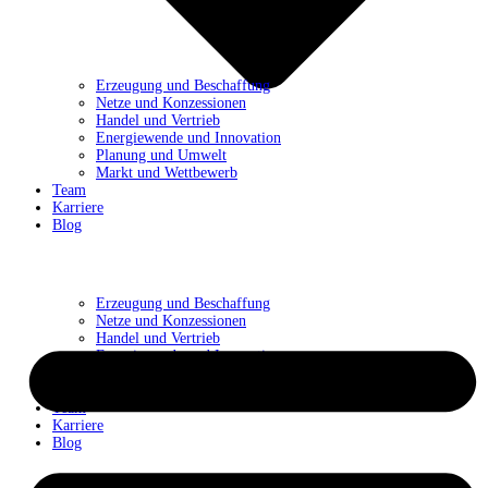
Erzeugung und Beschaffung
Netze und Konzessionen
Handel und Vertrieb
Energiewende und Innovation
Planung und Umwelt
Markt und Wettbewerb
Team
Karriere
Blog
Erzeugung und Beschaffung
Netze und Konzessionen
Handel und Vertrieb
Energiewende und Innovation
Planung und Umwelt
Markt und Wettbewerb
Team
Karriere
Blog