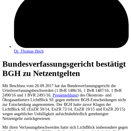
Dr. Thomas Höch
Bundesverfassungsgericht bestätigt
BGH zu Netzentgelten
Mit Beschluss vom 26.09.2017 hat das Bundesverfassungsgericht die
Urteilsverfassungsbeschwerden (1 BvR 1486/16, 1 BvR 1487/16, 1 BvR
2490/16 und 1 BVR 2491/16;
Pressemeldung
) des Ökostrom- und
Ökogasanbieters LichtBlick SE gegen mehrere BGH-Entscheidungen nicht
zur Entscheidung angenommen. Der BGH hatte zuvor Klagen der
LichtBlick SE (EnZR 50/14, EnZR 72/14, EnZR 19/15 und EnZR 20/15)
wegen angeblicher Unbilligkeit aufsichtsbehördlich genehmigter
Netzentgelte zurückgewiesen.
Mit ihren Verfassungsbeschwerden hatte sich LichtBlick insbesondere gegen