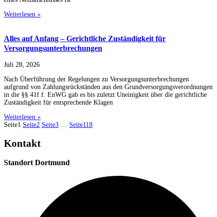
Weiterlesen »
Alles auf Anfang – Gerichtliche Zuständigkeit für
Versorgungsunterbrechungen
Juli 28, 2026
Nach Überführung der Regelungen zu Versorgungsunterbrechungen
aufgrund von Zahlungsrückständen aus den Grundversorgungsverordnungen
in die §§ 41f f. EnWG gab es bis zuletzt Uneinigkeit über die gerichtliche
Zuständigkeit für entsprechende Klagen
Weiterlesen »
Seite
1
Seite
2
Seite
3
…
Seite
118
Kontakt
Standort Dortmund