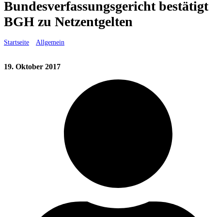
Bundesverfassungsgericht bestätigt
BGH zu Netzentgelten
Startseite
»
Allgemein
»
Bundesverfassungsgericht bestätigt BGH zu
Netzentgelten
19. Oktober 2017