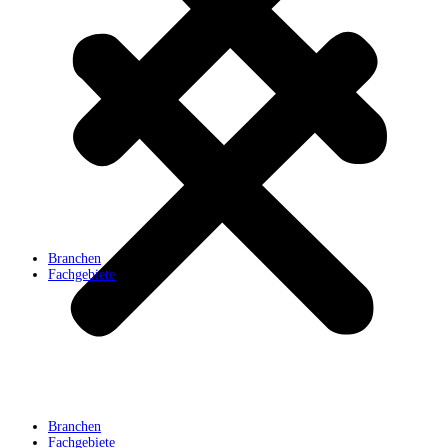
Branchen
Fachgebiete
Branchen
Fachgebiete