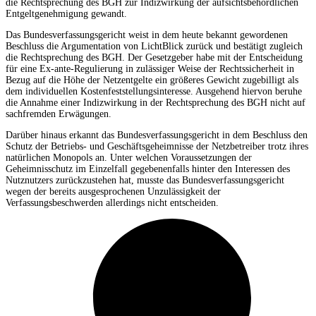
die Rechtsprechung des BGH zur Indizwirkung der aufsichtsbehördlichen
Entgeltgenehmigung gewandt.
Das Bundesverfassungsgericht weist in dem heute bekannt gewordenen
Beschluss die Argumentation von LichtBlick zurück und bestätigt zugleich
die Rechtsprechung des BGH. Der Gesetzgeber habe mit der Entscheidung
für eine Ex-ante-Regulierung in zulässiger Weise der Rechtssicherheit in
Bezug auf die Höhe der Netzentgelte ein größeres Gewicht zugebilligt als
dem individuellen Kostenfeststellungsinteresse. Ausgehend hiervon beruhe
die Annahme einer Indizwirkung in der Rechtsprechung des BGH nicht auf
sachfremden Erwägungen.
Darüber hinaus erkannt das Bundesverfassungsgericht in dem Beschluss den
Schutz der Betriebs- und Geschäftsgeheimnisse der Netzbetreiber trotz ihres
natürlichen Monopols an. Unter welchen Voraussetzungen der
Geheimnisschutz im Einzelfall gegebenenfalls hinter den Interessen des
Nutznutzers zurückzustehen hat, musste das Bundesverfassungsgericht
wegen der bereits ausgesprochenen Unzulässigkeit der
Verfassungsbeschwerden allerdings nicht entscheiden.