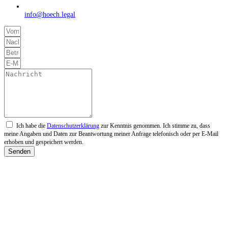
info@hoech.legal
Ich habe die
Datenschutzerklärung
zur Kenntnis genommen. Ich stimme zu, dass
meine Angaben und Daten zur Beantwortung meiner Anfrage telefonisch oder per E-Mail
erhoben und gespeichert werden.
Senden