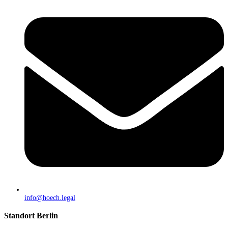
info@hoech.legal
Standort Berlin