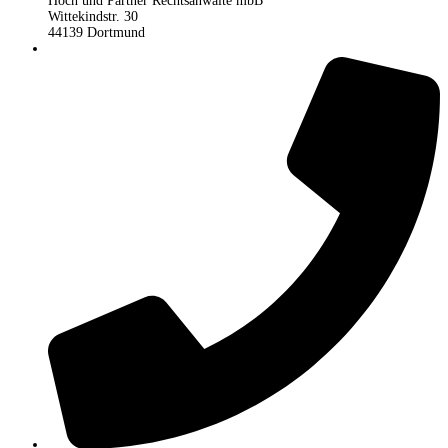
Höch und Partner Rechtsanwälte mbB
Wittekindstr. 30
44139 Dortmund