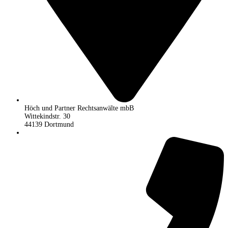
Höch und Partner Rechtsanwälte mbB
Wittekindstr. 30
44139 Dortmund