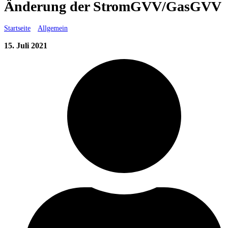
Änderung der StromGVV/GasGVV
Startseite
»
Allgemein
»
Änderung der StromGVV/GasGVV
15. Juli 2021