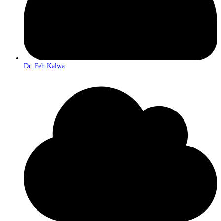
Dr. Feh Kalwa