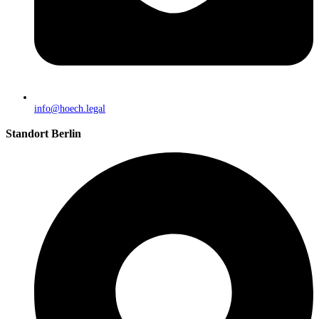
info@hoech.legal
Standort Berlin