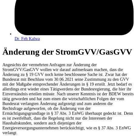
Dr. Feh Kalwa
Änderung der StromGVV/GasGVV
Angesichts der vermehrten Anfragen zur Änderung der
StromGVV/GasGVV wollen wir darauf aufmerksam machen, dass die
Änderung zu § 19 GVV noch keine beschlossene Sache ist. Zwar hat der
Bundesrat mit Beschluss vom 30.06.2021 seine Zustimmung zu den GVV
mit der Maßgabe entsprechender Änderungen in § 19 erteilt. Jetzt bedarf es
allerdings erst wieder eines Tätigwerdens der Bundesregierung, die hier ihr
Einverständnis erteilen müsste. Nach unserer Kenntnis ist der BDEW bereits
tätig geworden und hat zum einen die wirtschaftlichen Folgen der vom
Bundesrat verlangten Änderung aufgezeigt und zum anderen die
Rechtsfrage aufgeworfen, ob die Änderung von der
Ermächtigungsgrundlage in § 37 Abs. 3 EnWG überhaupt gedeckt ist. Denn
es ist zweifelhaft, dass die Regelung nicht nur die Interessen der
Haushaltskunden, sondern auch diejenigen der
Energieversorgungsunternehmen berücksichtigt, wie es § 37 Abs. 3 EnWG
verlangt.