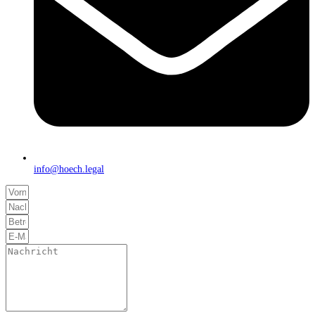
info@hoech.legal