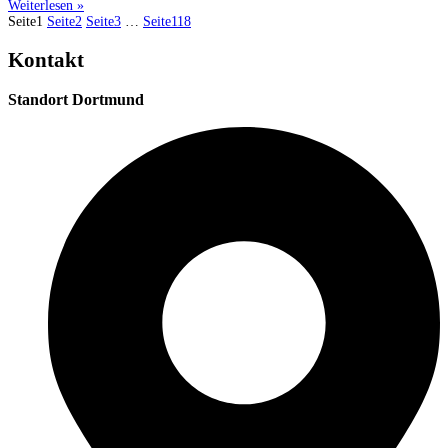
Weiterlesen »
Seite
1
Seite
2
Seite
3
…
Seite
118
Kontakt
Standort Dortmund