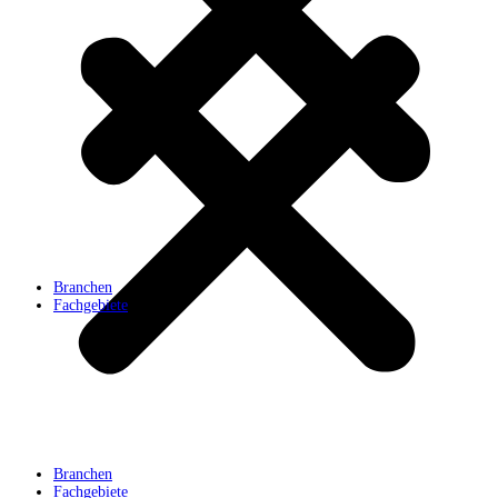
Branchen
Fachgebiete
Branchen
Fachgebiete