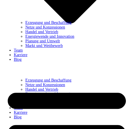
Erzeugung und Beschaffung
Netze und Konzessionen
Handel und Vertrieb
Energiewende und Innovation
Planung und Umwelt
Markt und Wettbewerb
Team
Karriere
Blog
Erzeugung und Beschaffung
Netze und Konzessionen
Handel und Vertrieb
Energiewende und Innovation
Planung und Umwelt
Markt und Wettbewerb
Team
Karriere
Blog