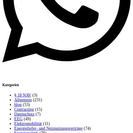
Kategorien
§ 18 NAV
(3)
Allgemein
(231)
blog
(53)
Contracting
(15)
Datenschutz
(7)
EEG
(49)
Elektromobilität
(11)
Energieliefer- und Netznutzungsverträge
(74)