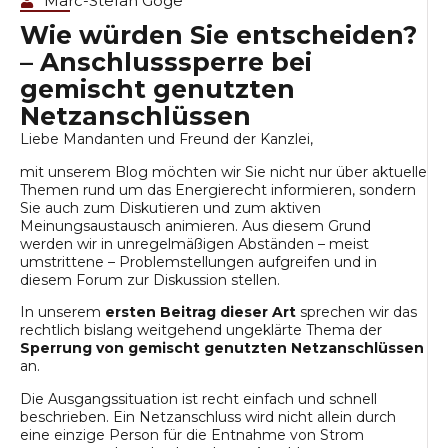
Marc-Stefan Göge
Wie würden Sie entscheiden?
– Anschlusssperre bei
gemischt genutzten
Netzanschlüssen
Liebe Mandanten und Freund der Kanzlei,
mit unserem Blog möchten wir Sie nicht nur über aktuelle
Themen rund um das Energierecht informieren, sondern
Sie auch zum Diskutieren und zum aktiven
Meinungsaustausch animieren. Aus diesem Grund
werden wir in unregelmäßigen Abständen – meist
umstrittene – Problemstellungen aufgreifen und in
diesem Forum zur Diskussion stellen.
In unserem
ersten Beitrag dieser Art
sprechen wir das
rechtlich bislang weitgehend ungeklärte Thema der
Sperrung von gemischt genutzten Netzanschlüssen
an.
Die Ausgangssituation ist recht einfach und schnell
beschrieben. Ein Netzanschluss wird nicht allein durch
eine einzige Person für die Entnahme von Strom