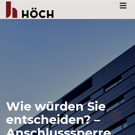
Wie würden Sie
entscheiden? –
Anschlusssperre