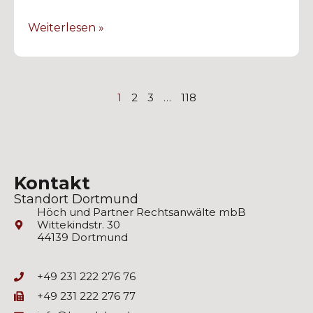
Weiterlesen »
1
2
3
…
118
Kontakt
Standort Dortmund
Höch und Partner Rechtsanwälte mbB
Wittekindstr. 30
44139 Dortmund
+49 231 222 276 76
+49 231 222 276 77