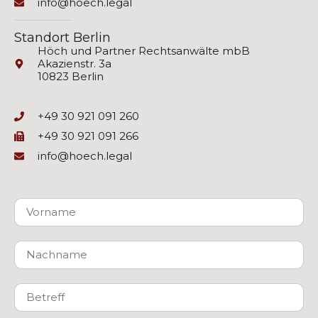
info@hoech.legal
Standort Berlin
Höch und Partner Rechtsanwälte mbB
Akazienstr. 3a
10823 Berlin
+49 30 921 091 260
+49 30 921 091 266
info@hoech.legal