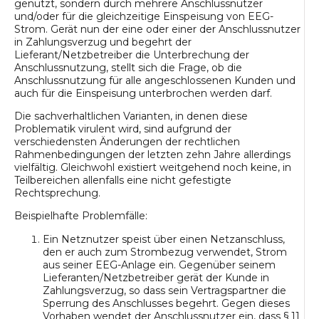
genutzt, sondern durch mehrere Anschlussnutzer
und/oder für die gleichzeitige Einspeisung von EEG-
Strom. Gerät nun der eine oder einer der Anschlussnutzer
in Zahlungsverzug und begehrt der
Lieferant/Netzbetreiber die Unterbrechung der
Anschlussnutzung, stellt sich die Frage, ob die
Anschlussnutzung für alle angeschlossenen Kunden und
auch für die Einspeisung unterbrochen werden darf.
Die sachverhaltlichen Varianten, in denen diese
Problematik virulent wird, sind aufgrund der
verschiedensten Änderungen der rechtlichen
Rahmenbedingungen der letzten zehn Jahre allerdings
vielfältig. Gleichwohl existiert weitgehend noch keine, in
Teilbereichen allenfalls eine nicht gefestigte
Rechtsprechung.
Beispielhafte Problemfälle:
Ein Netznutzer speist über einen Netzanschluss,
den er auch zum Strombezug verwendet, Strom
aus seiner EEG-Anlage ein. Gegenüber seinem
Lieferanten/Netzbetreiber gerät der Kunde in
Zahlungsverzug, so dass sein Vertragspartner die
Sperrung des Anschlusses begehrt. Gegen dieses
Vorhaben wendet der Anschlussnutzer ein, dass
§ 11