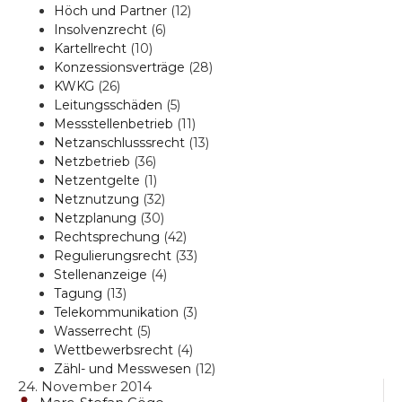
Höch und Partner
(12)
Insolvenzrecht
(6)
Kartellrecht
(10)
Konzessionsverträge
(28)
KWKG
(26)
Leitungsschäden
(5)
Messstellenbetrieb
(11)
Netzanschlusssrecht
(13)
Netzbetrieb
(36)
Netzentgelte
(1)
Netznutzung
(32)
Netzplanung
(30)
Rechtsprechung
(42)
Regulierungsrecht
(33)
Stellenanzeige
(4)
Tagung
(13)
Telekommunikation
(3)
Wasserrecht
(5)
Wettbewerbsrecht
(4)
Zähl- und Messwesen
(12)
24. November 2014