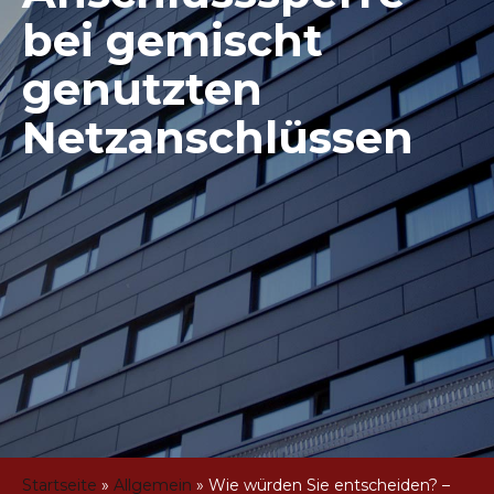
bei gemischt
genutzten
Netzanschlüssen
Startseite
»
Allgemein
»
Wie würden Sie entscheiden? –