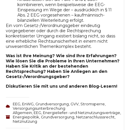
kombinieren, wenn beispielsweise die EEG-
Einspeisung im Wege der – ausdrücklich in
§ 11
Abs. 2 EEG
vorgesehenen – kaufmännisch-
bilanziellen Weiterleitung erfolgt.
Ein vom Gesetz-/Verordnungsgeber eindeutig
vorgegebener oder durch die Rechtsprechung
konkretisierter Umgang existiert bislang nicht, so dass
eine erhebliche Rechtsunsicherheit in einem nicht
unwesentlichen Themenkomplex besteht.
Was ist Ihre Meinung? Wie sind Ihre Erfahrungen?
Wie lösen Sie die Probleme in Ihren Unternehmen?
Haben Sie Kritik an der bestehenden
Rechtsprechung? Haben Sie Anliegen an den
Gesetz-/Verordnungsgeber?
Diskutieren Sie mit uns und anderen Blog-Lesern!
EEG
,
EnWG
,
Grundversorgung
,
GVV
,
Stromsperre
,
Versorgungsunterbrechung
Allgemein
,
EEG
,
Energieliefer- und Netznutzungsverträge
,
Energiepolitik
,
Grundversorgung
,
Netzanschlusssrecht
,
Netznutzung