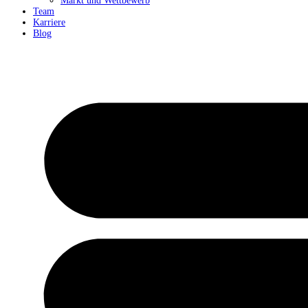
Markt und Wettbewerb
Team
Karriere
Blog