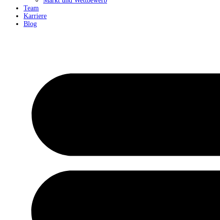
Markt und Wettbewerb
Team
Karriere
Blog