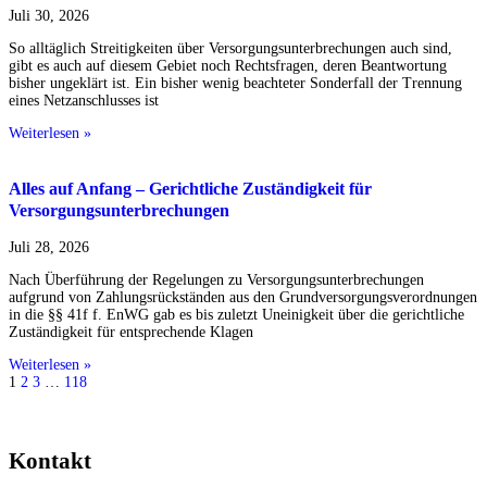
Juli 30, 2026
So alltäglich Streitigkeiten über Versorgungsunterbrechungen auch sind,
gibt es auch auf diesem Gebiet noch Rechtsfragen, deren Beantwortung
bisher ungeklärt ist. Ein bisher wenig beachteter Sonderfall der Trennung
eines Netzanschlusses ist
Weiterlesen »
Alles auf Anfang – Gerichtliche Zuständigkeit für
Versorgungsunterbrechungen
Juli 28, 2026
Nach Überführung der Regelungen zu Versorgungsunterbrechungen
aufgrund von Zahlungsrückständen aus den Grundversorgungsverordnungen
in die §§ 41f f. EnWG gab es bis zuletzt Uneinigkeit über die gerichtliche
Zuständigkeit für entsprechende Klagen
Weiterlesen »
1
2
3
…
118
Kontakt