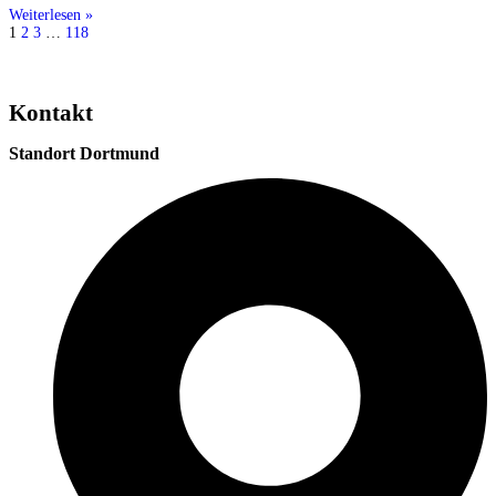
Weiterlesen »
1
2
3
…
118
Kontakt
Standort Dortmund