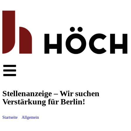
Stellenanzeige – Wir suchen
Verstärkung für Berlin!
Startseite
»
Allgemein
»
Stellenanzeige – Wir suchen Verstärkung für
Berlin!