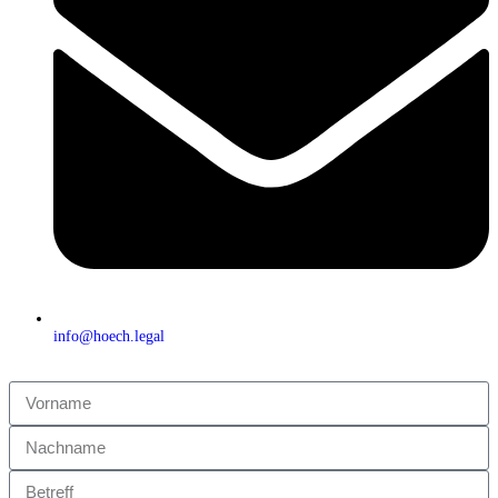
info@hoech.legal