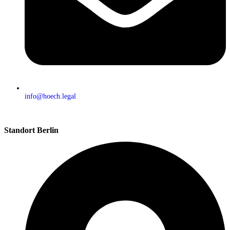
info@hoech.legal
Standort Berlin