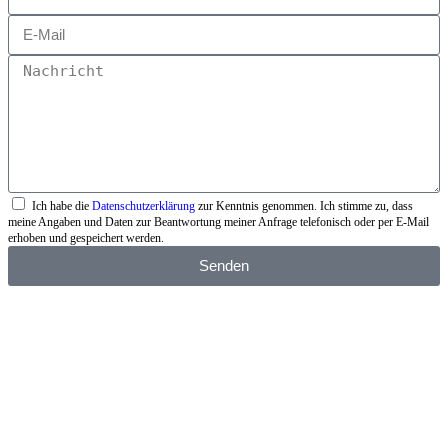
Ich habe die
Datenschutzerklärung
zur Kenntnis genommen. Ich stimme zu, dass
meine Angaben und Daten zur Beantwortung meiner Anfrage telefonisch oder per E-Mail
erhoben und gespeichert werden.
Senden