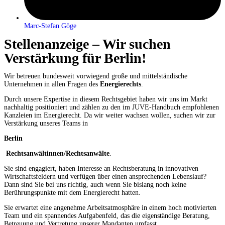
Marc-Stefan Göge
Stellenanzeige – Wir suchen
Verstärkung für Berlin!
Wir betreuen bundesweit vorwiegend große und mittelständische
Unternehmen in allen Fragen des
Energierechts
.
Durch unsere Expertise in diesem Rechtsgebiet haben wir uns im Markt
nachhaltig positioniert und zählen zu den im JUVE-Handbuch empfohlenen
Kanzleien im Energierecht. Da wir weiter wachsen wollen, suchen wir zur
Verstärkung unseres Teams in
Berlin
R
echtsanwältinnen/Rechtsanwälte
.
Sie sind engagiert, haben Interesse an Rechtsberatung in innovativen
Wirtschaftsfeldern und verfügen über einen ansprechenden Lebenslauf?
Dann sind Sie bei uns richtig, auch wenn Sie bislang noch keine
Berührungspunkte mit dem Energierecht hatten.
Sie erwartet eine angenehme Arbeitsatmosphäre in einem hoch motivierten
Team und ein spannendes Aufgabenfeld, das die eigenständige Beratung,
Betreuung und Vertretung unserer Mandanten umfasst.