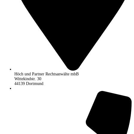
Höch und Partner Rechtsanwälte mbB
Wittekindstr. 30
44139 Dortmund