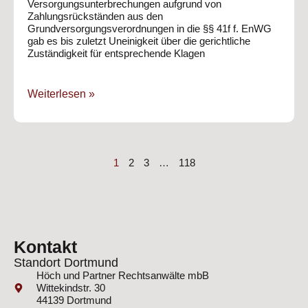
Versorgungsunterbrechungen aufgrund von
Zahlungsrückständen aus den
Grundversorgungsverordnungen in die §§ 41f f. EnWG
gab es bis zuletzt Uneinigkeit über die gerichtliche
Zuständigkeit für entsprechende Klagen
Weiterlesen »
1
2
3
…
118
Kontakt
Standort Dortmund
Höch und Partner Rechtsanwälte mbB
Wittekindstr. 30
44139 Dortmund