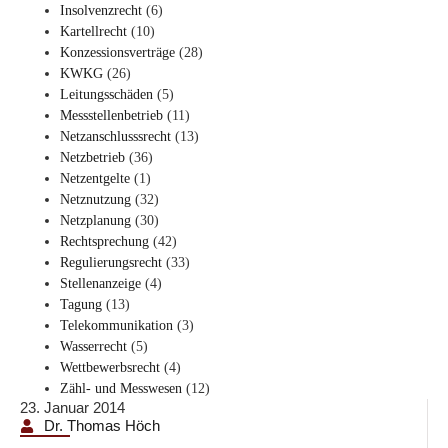
Insolvenzrecht
(6)
Kartellrecht
(10)
Konzessionsverträge
(28)
KWKG
(26)
Leitungsschäden
(5)
Messstellenbetrieb
(11)
Netzanschlusssrecht
(13)
Netzbetrieb
(36)
Netzentgelte
(1)
Netznutzung
(32)
Netzplanung
(30)
Rechtsprechung
(42)
Regulierungsrecht
(33)
Stellenanzeige
(4)
Tagung
(13)
Telekommunikation
(3)
Wasserrecht
(5)
Wettbewerbsrecht
(4)
Zähl- und Messwesen
(12)
23. Januar 2014
Dr. Thomas Höch