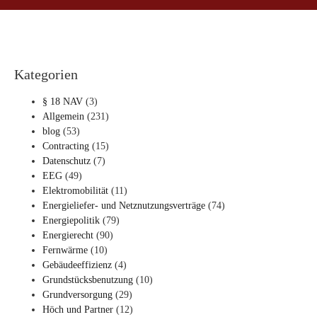
Kategorien
§ 18 NAV
(3)
Allgemein
(231)
blog
(53)
Contracting
(15)
Datenschutz
(7)
EEG
(49)
Elektromobilität
(11)
Energieliefer- und Netznutzungsverträge
(74)
Energiepolitik
(79)
Energierecht
(90)
Fernwärme
(10)
Gebäudeeffizienz
(4)
Grundstücksbenutzung
(10)
Grundversorgung
(29)
Höch und Partner
(12)