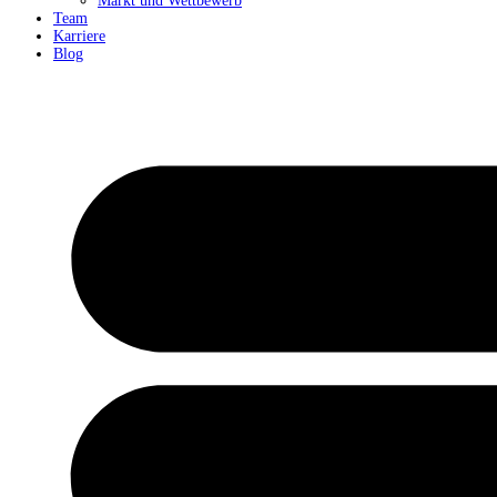
Markt und Wettbewerb
Team
Karriere
Blog