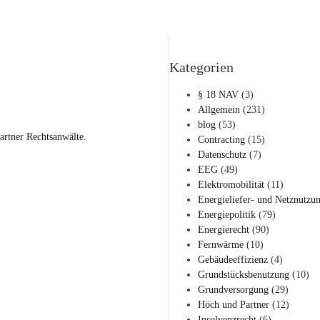
Kategorien
§ 18 NAV
(3)
Allgemein
(231)
blog
(53)
artner Rechtsanwälte.
Contracting
(15)
Datenschutz
(7)
EEG
(49)
Elektromobilität
(11)
Energieliefer- und Netznutzu
Energiepolitik
(79)
Energierecht
(90)
Fernwärme
(10)
Gebäudeeffizienz
(4)
Grundstücksbenutzung
(10)
Grundversorgung
(29)
Höch und Partner
(12)
Insolvenzrecht
(6)