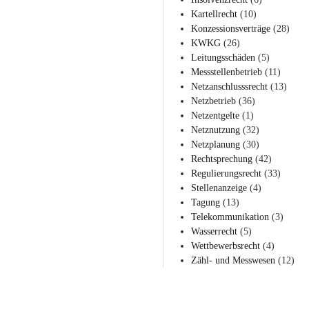
Kartellrecht
(10)
Konzessionsverträge
(28)
KWKG
(26)
Leitungsschäden
(5)
Messstellenbetrieb
(11)
Netzanschlusssrecht
(13)
Netzbetrieb
(36)
Netzentgelte
(1)
Netznutzung
(32)
Netzplanung
(30)
Rechtsprechung
(42)
Regulierungsrecht
(33)
Stellenanzeige
(4)
Tagung
(13)
Telekommunikation
(3)
Wasserrecht
(5)
Wettbewerbsrecht
(4)
Zähl- und Messwesen
(12)