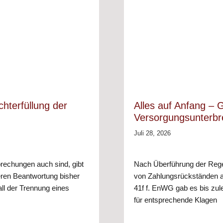
hterfüllung der
Alles auf Anfang – G
Versorgungsunterb
Juli 28, 2026
brechungen auch sind, gibt
Nach Überführung der Reg
eren Beantwortung bisher
von Zahlungsrückständen a
all der Trennung eines
41f f. EnWG gab es bis zule
für entsprechende Klagen