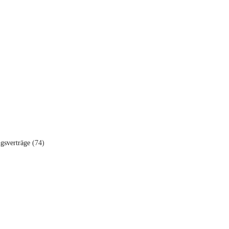
ngsverträge
(74)