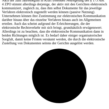
Nach der zum Jahresbeginn in Kraft tretenden Neuregelung des § 173 Abs.
4 ZPO stimmt allerdings derjenige, der aktiv mit den Gerichten elektronisch
kommuniziert, zugleich zu, dass ihm selbst Dokumente für das jeweilige
Verfahren elektronisch zugestellt werden können (passive Nutzung).
Unternehmen können ihre Zustimmung zur elektronischen Kommunikation
darüber hinaus über das einzelne Verfahren hinaus auch im Allgemeinen
erteilen. Auch das scheint aufgrund der Erleichterungen, die der
elektronische Rechtsverkehr mit sich bringt, grundsätzlich erwägenswert.
Allerdings ist zu beachten, dass die elektronische Kommunikation dann in
beiden Richtungen möglich ist. Es bedarf daher einiger organisatorischer
Sorgfalt, damit keine Fristen versäumt werden, die durch die elektronische
Zustellung von Dokumenten seitens der Gerichte ausgelöst werden.