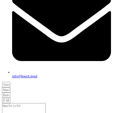
info@hoech.legal