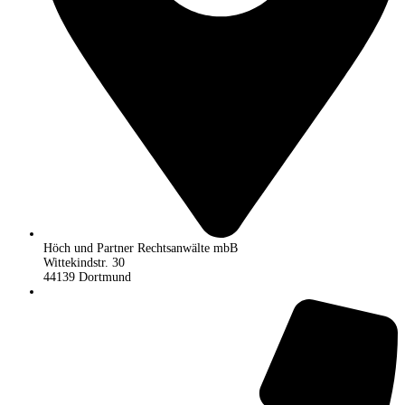
Höch und Partner Rechtsanwälte mbB
Wittekindstr. 30
44139 Dortmund