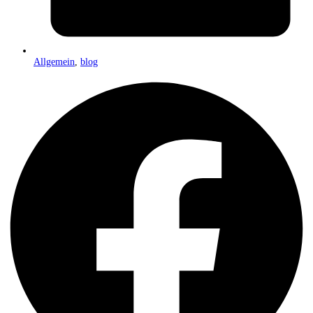
Allgemein
,
blog