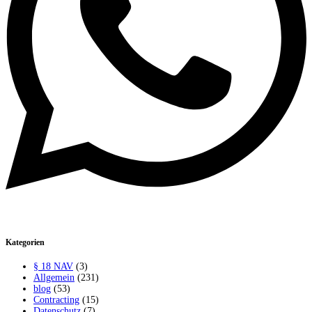
Kategorien
§ 18 NAV
(3)
Allgemein
(231)
blog
(53)
Contracting
(15)
Datenschutz
(7)