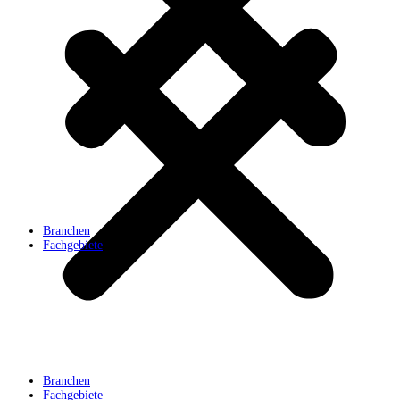
Branchen
Fachgebiete
Branchen
Fachgebiete