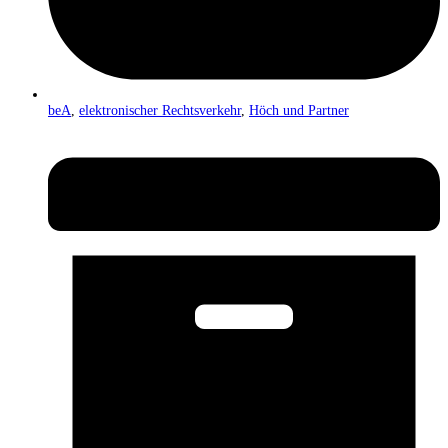
beA
,
elektronischer Rechtsverkehr
,
Höch und Partner