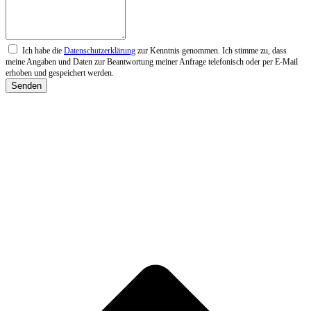
Ich habe die
Datenschutzerklärung
zur Kenntnis genommen. Ich stimme zu, dass
meine Angaben und Daten zur Beantwortung meiner Anfrage telefonisch oder per E-Mail
erhoben und gespeichert werden.
Senden