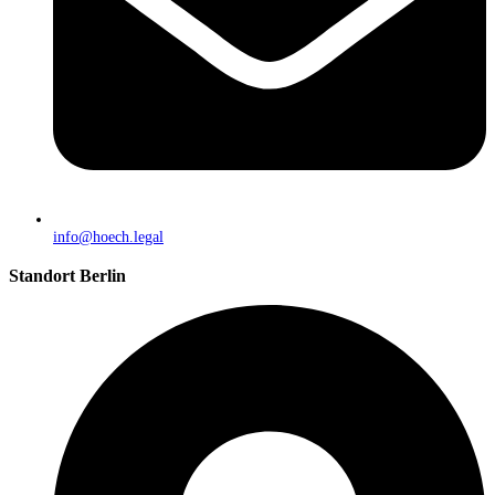
info@hoech.legal
Standort Berlin