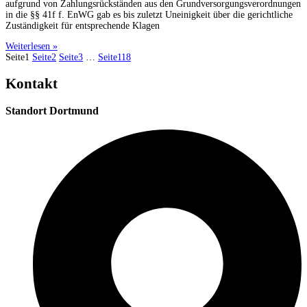
aufgrund von Zahlungsrückständen aus den Grundversorgungsverordnungen
in die §§ 41f f. EnWG gab es bis zuletzt Uneinigkeit über die gerichtliche
Zuständigkeit für entsprechende Klagen
Weiterlesen »
Seite
1
Seite
2
Seite
3
…
Seite
118
Kontakt
Standort Dortmund