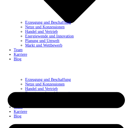
Erzeugung und Beschaffung
Netze und Konzessionen
Handel und Vertrieb
Energiewende und Innovation
Planung und Umwelt
Markt und Wettbewerb
Team
Karriere
Blog
Erzeugung und Beschaffung
Netze und Konzessionen
Handel und Vertrieb
Energiewende und Innovation
Planung und Umwelt
Markt und Wettbewerb
Team
Karriere
Blog