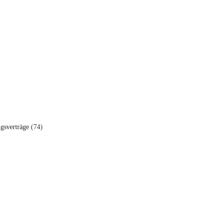
ngsverträge
(74)