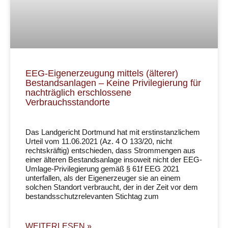
EEG-Eigenerzeugung mittels (älterer)
Bestandsanlagen – Keine Privilegierung für
nachträglich erschlossene
Verbrauchsstandorte
Das Landgericht Dortmund hat mit erstinstanzlichem
Urteil vom 11.06.2021 (Az. 4 O 133/20, nicht
rechtskräftig) entschieden, dass Strommengen aus
einer älteren Bestandsanlage insoweit nicht der EEG-
Umlage-Privilegierung gemäß § 61f EEG 2021
unterfallen, als der Eigenerzeuger sie an einem
solchen Standort verbraucht, der in der Zeit vor dem
bestandsschutzrelevanten Stichtag zum
WEITERLESEN »