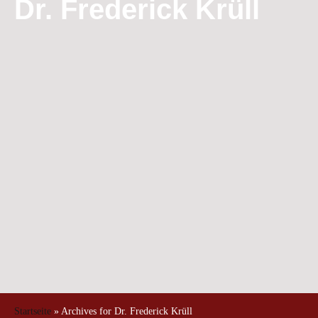
Dr. Frederick Krüll
Startseite
»
Archives for Dr. Frederick Krüll