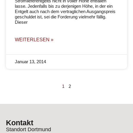
Stromlieferentgelts nicht in voller Höhe entfallen
lasse. Jedenfalls bis zu derjenigen Höhe, in der ein
Entgelt auch nach dem vertraglichen Ausgangspreis
geschuldet ist, sei die Forderung vielmehr fällig.
Dieser
WEITERLESEN »
Januar 13, 2014
1
2
Kontakt
Standort Dortmund