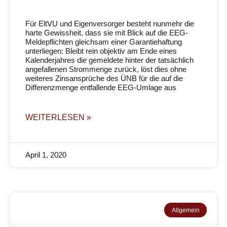
Für EltVU und Eigenversorger besteht nunmehr die
harte Gewissheit, dass sie mit Blick auf die EEG-
Meldepflichten gleichsam einer Garantiehaftung
unterliegen: Bleibt rein objektiv am Ende eines
Kalenderjahres die gemeldete hinter der tatsächlich
angefallenen Strommenge zurück, löst dies ohne
weiteres Zinsansprüche des ÜNB für die auf die
Differenzmenge entfallende EEG-Umlage aus
WEITERLESEN »
April 1, 2020
Allgemein