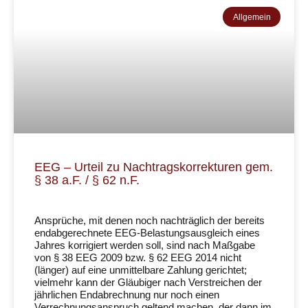
Allgemein
EEG – Urteil zu Nachtragskorrekturen gem.
§ 38 a.F. / § 62 n.F.
Ansprüche, mit denen noch nachträglich der bereits
endabgerechnete EEG-Belastungsausgleich eines
Jahres korrigiert werden soll, sind nach Maßgabe
von § 38 EEG 2009 bzw. § 62 EEG 2014 nicht
(länger) auf eine unmittelbare Zahlung gerichtet;
vielmehr kann der Gläubiger nach Verstreichen der
jährlichen Endabrechnung nur noch einen
Verrechnungsanspruch geltend machen, der dann im