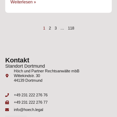
Weiterlesen »
1
2
3
…
118
Kontakt
Standort Dortmund
Höch und Partner Rechtsanwälte mbB
Wittekindstr. 30
44139 Dortmund
+49 231 222 276 76
+49 231 222 276 77
info@hoech.legal