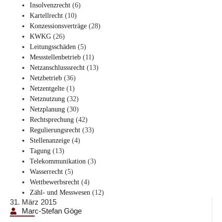
Insolvenzrecht
(6)
Kartellrecht
(10)
Konzessionsverträge
(28)
KWKG
(26)
Leitungsschäden
(5)
Messstellenbetrieb
(11)
Netzanschlusssrecht
(13)
Netzbetrieb
(36)
Netzentgelte
(1)
Netznutzung
(32)
Netzplanung
(30)
Rechtsprechung
(42)
Regulierungsrecht
(33)
Stellenanzeige
(4)
Tagung
(13)
Telekommunikation
(3)
Wasserrecht
(5)
Wettbewerbsrecht
(4)
Zähl- und Messwesen
(12)
31. März 2015
Marc-Stefan Göge