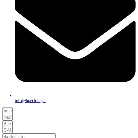
info@hoech.legal