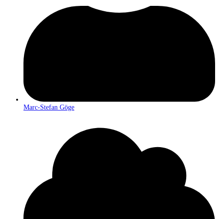
Marc-Stefan Göge