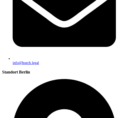
info@hoech.legal
Standort Berlin