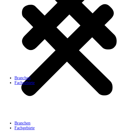
Branchen
Fachgebiete
Branchen
Fachgebiete