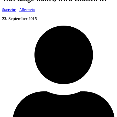
Startseite
»
Allgemein
»
Was lange währt, wird endlich …
23. September 2015