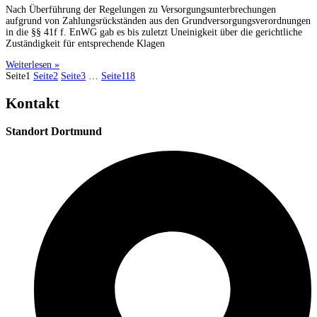
Nach Überführung der Regelungen zu Versorgungsunterbrechungen
aufgrund von Zahlungsrückständen aus den Grundversorgungsverordnungen
in die §§ 41f f. EnWG gab es bis zuletzt Uneinigkeit über die gerichtliche
Zuständigkeit für entsprechende Klagen
Weiterlesen »
Seite
1
Seite
2
Seite
3
…
Seite
118
Kontakt
Standort Dortmund