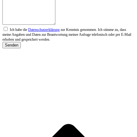
Ich habe die
Datenschutzerklärung
zur Kenntnis genommen. Ich stimme zu, dass
meine Angaben und Daten zur Beantwortung meiner Anfrage telefonisch oder per E-Mail
erhoben und gespeichert werden.
Senden