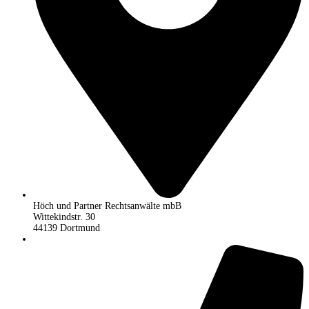
Höch und Partner Rechtsanwälte mbB
Wittekindstr. 30
44139 Dortmund