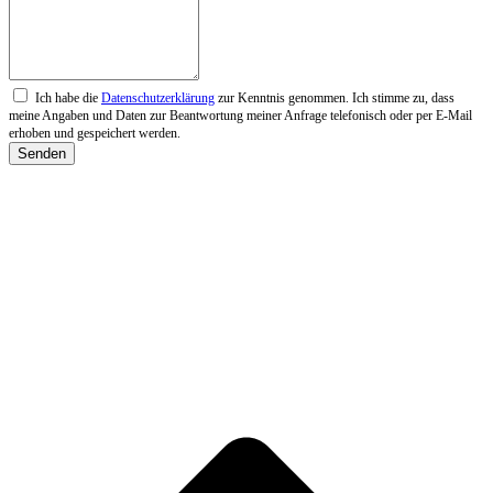
Ich habe die
Datenschutzerklärung
zur Kenntnis genommen. Ich stimme zu, dass
meine Angaben und Daten zur Beantwortung meiner Anfrage telefonisch oder per E-Mail
erhoben und gespeichert werden.
Senden