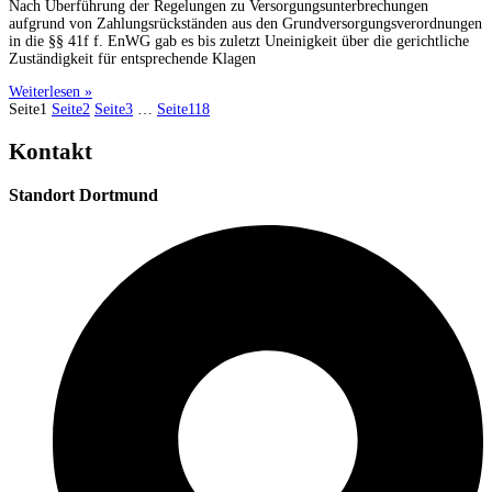
Nach Überführung der Regelungen zu Versorgungsunterbrechungen
aufgrund von Zahlungsrückständen aus den Grundversorgungsverordnungen
in die §§ 41f f. EnWG gab es bis zuletzt Uneinigkeit über die gerichtliche
Zuständigkeit für entsprechende Klagen
Weiterlesen »
Seite
1
Seite
2
Seite
3
…
Seite
118
Kontakt
Standort Dortmund