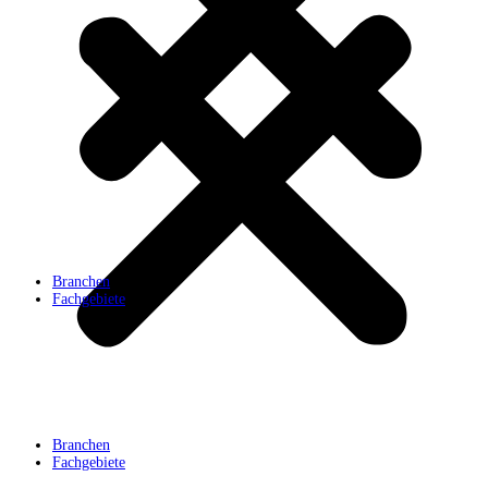
Branchen
Fachgebiete
Branchen
Fachgebiete