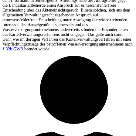
dem Informationsfreiheitsgesetz. Allerdings habe der Antragsteller gegen
die Landeskartellbehörde einen Anspruch auf ermessensfehlerfreie
Entscheidung über das Akteneinsichtsgesuch. Einem solchen, sich aus dem
allgemeinen Verwaltungsrecht ergebenden Anspruch auf
ermessensfehlerfreie Entscheidung unter Abwägung der widerstreitenden
Interessen des Hauseigentümers einerseits und des
Wasserversorgungsunternehmens andererseits stünden die Besonderheiten
des Kartellverwaltungsverfahrens nicht entgegen. Das gelte auch dann,
wenn wie im dortigen Verfahren das Kartellverwaltungsverfahren mit einer
Verpflichtungszusage des betroffenen Wasserversorgungsunternehmens nach
§ 32b GWB
beendet wurde.