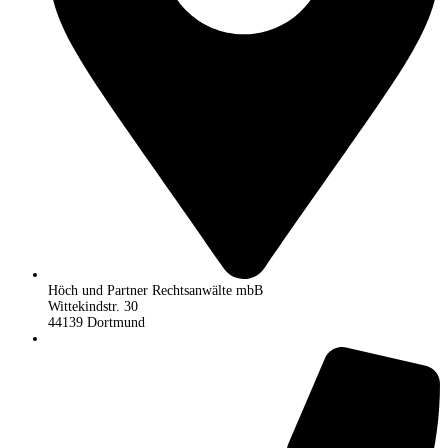
Höch und Partner Rechtsanwälte mbB
Wittekindstr. 30
44139 Dortmund