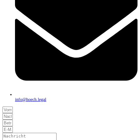
info@hoech.legal