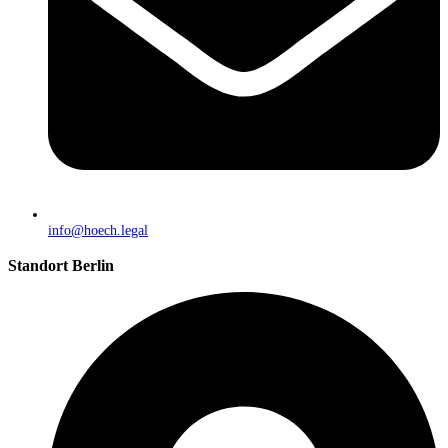
info@hoech.legal
Standort Berlin