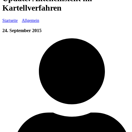
Kartellverfahren
Startseite
»
Allgemein
»
Update: Akteneinsicht im Kartellverfahren
24. September 2015