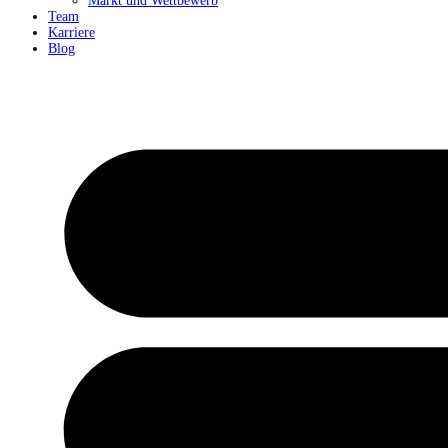
Markt und Wettbewerb
Team
Karriere
Blog