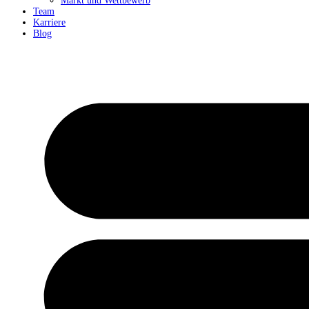
Markt und Wettbewerb
Team
Karriere
Blog