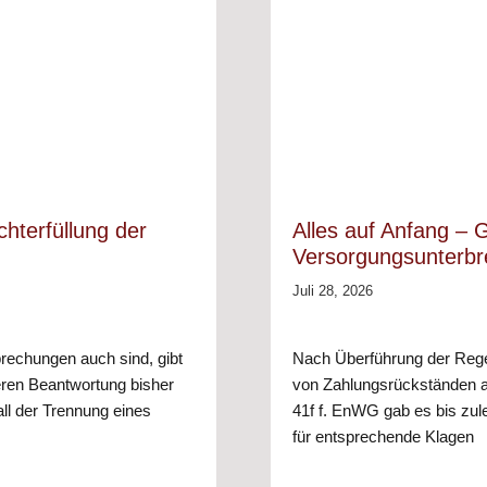
hterfüllung der
Alles auf Anfang – G
Versorgungsunterb
Juli 28, 2026
brechungen auch sind, gibt
Nach Überführung der Reg
eren Beantwortung bisher
von Zahlungsrückständen a
all der Trennung eines
41f f. EnWG gab es bis zule
für entsprechende Klagen