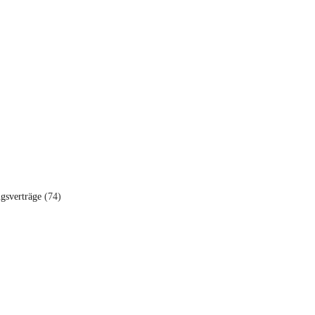
ngsverträge
(74)