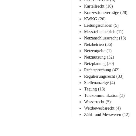
Kartellrecht
(10)
Konzessionsverträge
(28)
KWKG
(26)
Leitungsschäden
(5)
Messstellenbetrieb
(11)
Netzanschlusssrecht
(13)
Netzbetrieb
(36)
Netzentgelte
(1)
Netznutzung
(32)
Netzplanung
(30)
Rechtsprechung
(42)
Regulierungsrecht
(33)
Stellenanzeige
(4)
Tagung
(13)
Telekommunikation
(3)
Wasserrecht
(5)
Wettbewerbsrecht
(4)
Zähl- und Messwesen
(12)