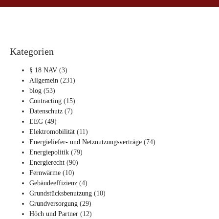
Kategorien
§ 18 NAV
(3)
Allgemein
(231)
blog
(53)
Contracting
(15)
Datenschutz
(7)
EEG
(49)
Elektromobilität
(11)
Energieliefer- und Netznutzungsverträge
(74)
Energiepolitik
(79)
Energierecht
(90)
Fernwärme
(10)
Gebäudeeffizienz
(4)
Grundstücksbenutzung
(10)
Grundversorgung
(29)
Höch und Partner
(12)