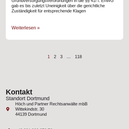
Grundversorgungsverordnungen in die §§ 41f f. EnWG
gab es bis zuletzt Uneinigkeit über die gerichtliche
Zuständigkeit für entsprechende Klagen
Weiterlesen »
1
2
3
…
118
Kontakt
Standort Dortmund
Höch und Partner Rechtsanwälte mbB
Wittekindstr. 30
44139 Dortmund