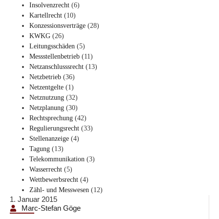
Insolvenzrecht
(6)
Kartellrecht
(10)
Konzessionsverträge
(28)
KWKG
(26)
Leitungsschäden
(5)
Messstellenbetrieb
(11)
Netzanschlusssrecht
(13)
Netzbetrieb
(36)
Netzentgelte
(1)
Netznutzung
(32)
Netzplanung
(30)
Rechtsprechung
(42)
Regulierungsrecht
(33)
Stellenanzeige
(4)
Tagung
(13)
Telekommunikation
(3)
Wasserrecht
(5)
Wettbewerbsrecht
(4)
Zähl- und Messwesen
(12)
1. Januar 2015
Marc-Stefan Göge