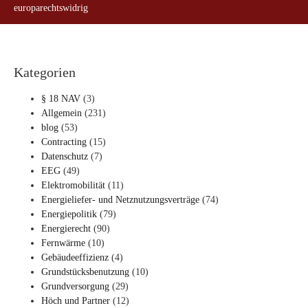
europarechtswidrig
Kategorien
§ 18 NAV
(3)
Allgemein
(231)
blog
(53)
Contracting
(15)
Datenschutz
(7)
EEG
(49)
Elektromobilität
(11)
Energieliefer- und Netznutzungsverträge
(74)
Energiepolitik
(79)
Energierecht
(90)
Fernwärme
(10)
Gebäudeeffizienz
(4)
Grundstücksbenutzung
(10)
Grundversorgung
(29)
Höch und Partner
(12)