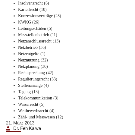
Insolvenzrecht
(6)
Kartellrecht
(10)
Konzessionsverträge
(28)
KWKG
(26)
Leitungsschäden
(5)
Messstellenbetrieb
(11)
Netzanschlusssrecht
(13)
Netzbetrieb
(36)
Netzentgelte
(1)
Netznutzung
(32)
Netzplanung
(30)
Rechtsprechung
(42)
Regulierungsrecht
(33)
Stellenanzeige
(4)
Tagung
(13)
Telekommunikation
(3)
Wasserrecht
(5)
Wettbewerbsrecht
(4)
Zähl- und Messwesen
(12)
21. März 2013
Dr. Feh Kalwa