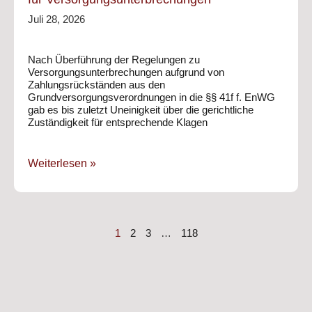
Juli 28, 2026
Nach Überführung der Regelungen zu
Versorgungsunterbrechungen aufgrund von
Zahlungsrückständen aus den
Grundversorgungsverordnungen in die §§ 41f f. EnWG
gab es bis zuletzt Uneinigkeit über die gerichtliche
Zuständigkeit für entsprechende Klagen
Weiterlesen »
1
2
3
…
118