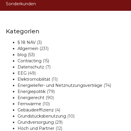
Sonderkunden
Kategorien
§ 18 NAV
(3)
Allgemein
(231)
blog
(53)
Contracting
(15)
Datenschutz
(7)
EEG
(49)
Elektromobilität
(11)
Energieliefer- und Netznutzungsverträge
(74)
Energiepolitik
(79)
Energierecht
(90)
Fernwärme
(10)
Gebäudeeffizienz
(4)
Grundstücksbenutzung
(10)
Grundversorgung
(29)
Höch und Partner
(12)