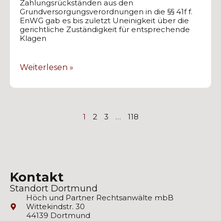
Zahlungsrückständen aus den
Grundversorgungsverordnungen in die §§ 41f f.
EnWG gab es bis zuletzt Uneinigkeit über die
gerichtliche Zuständigkeit für entsprechende
Klagen
Weiterlesen »
1
2
3
…
118
Kontakt
Standort Dortmund
Höch und Partner Rechtsanwälte mbB
Wittekindstr. 30
44139 Dortmund