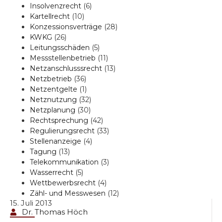
Insolvenzrecht
(6)
Kartellrecht
(10)
Konzessionsverträge
(28)
KWKG
(26)
Leitungsschäden
(5)
Messstellenbetrieb
(11)
Netzanschlusssrecht
(13)
Netzbetrieb
(36)
Netzentgelte
(1)
Netznutzung
(32)
Netzplanung
(30)
Rechtsprechung
(42)
Regulierungsrecht
(33)
Stellenanzeige
(4)
Tagung
(13)
Telekommunikation
(3)
Wasserrecht
(5)
Wettbewerbsrecht
(4)
Zähl- und Messwesen
(12)
15. Juli 2013
Dr. Thomas Höch