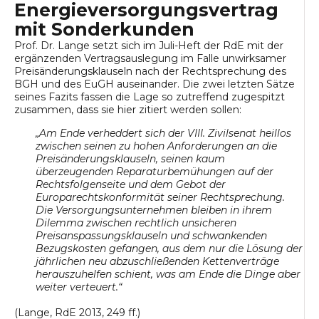
Energieversorgungsvertrag
mit Sonderkunden
Prof. Dr. Lange setzt sich im Juli-Heft der RdE mit der
ergänzenden Vertragsauslegung im Falle unwirksamer
Preisänderungsklauseln nach der Rechtsprechung des
BGH und des EuGH auseinander. Die zwei letzten Sätze
seines Fazits fassen die Lage so zutreffend zugespitzt
zusammen, dass sie hier zitiert werden sollen:
„Am Ende verheddert sich der VIII. Zivilsenat heillos
zwischen seinen zu hohen Anforderungen an die
Preisänderungsklauseln, seinen kaum
überzeugenden Reparaturbemühungen auf der
Rechtsfolgenseite und dem Gebot der
Europarechtskonformität seiner Rechtsprechung.
Die Versorgungsunternehmen bleiben in ihrem
Dilemma zwischen rechtlich unsicheren
Preisanspassungsklauseln und schwankenden
Bezugskosten gefangen, aus dem nur die Lösung der
jährlichen neu abzuschließenden Kettenverträge
herauszuhelfen schient, was am Ende die Dinge aber
weiter verteuert.“
(Lange, RdE 2013, 249 ff.)