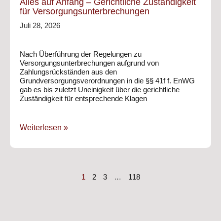
Alles auf Anfang – Gerichtliche Zuständigkeit
für Versorgungsunterbrechungen
Juli 28, 2026
Nach Überführung der Regelungen zu
Versorgungsunterbrechungen aufgrund von
Zahlungsrückständen aus den
Grundversorgungsverordnungen in die §§ 41f f. EnWG
gab es bis zuletzt Uneinigkeit über die gerichtliche
Zuständigkeit für entsprechende Klagen
Weiterlesen »
1
2
3
…
118