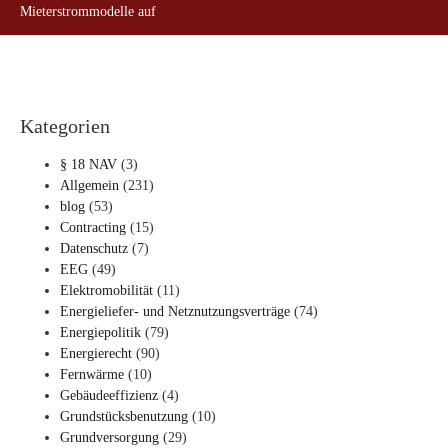
Mieterstrommodelle auf
Kategorien
§ 18 NAV
(3)
Allgemein
(231)
blog
(53)
Contracting
(15)
Datenschutz
(7)
EEG
(49)
Elektromobilität
(11)
Energieliefer- und Netznutzungsverträge
(74)
Energiepolitik
(79)
Energierecht
(90)
Fernwärme
(10)
Gebäudeeffizienz
(4)
Grundstücksbenutzung
(10)
Grundversorgung
(29)