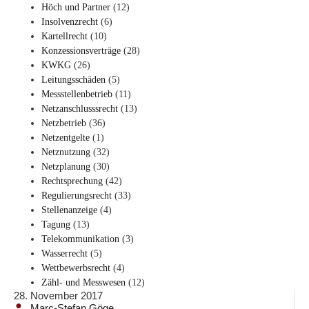
Höch und Partner
(12)
Insolvenzrecht
(6)
Kartellrecht
(10)
Konzessionsverträge
(28)
KWKG
(26)
Leitungsschäden
(5)
Messstellenbetrieb
(11)
Netzanschlusssrecht
(13)
Netzbetrieb
(36)
Netzentgelte
(1)
Netznutzung
(32)
Netzplanung
(30)
Rechtsprechung
(42)
Regulierungsrecht
(33)
Stellenanzeige
(4)
Tagung
(13)
Telekommunikation
(3)
Wasserrecht
(5)
Wettbewerbsrecht
(4)
Zähl- und Messwesen
(12)
28. November 2017
Marc-Stefan Göge