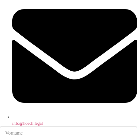
info@hoech.legal