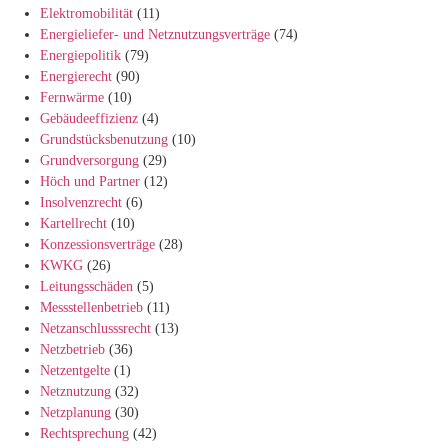
Elektromobilität
(11)
Energieliefer- und Netznutzungsverträge
(74)
Energiepolitik
(79)
Energierecht
(90)
Fernwärme
(10)
Gebäudeeffizienz
(4)
Grundstücksbenutzung
(10)
Grundversorgung
(29)
Höch und Partner
(12)
Insolvenzrecht
(6)
Kartellrecht
(10)
Konzessionsverträge
(28)
KWKG
(26)
Leitungsschäden
(5)
Messstellenbetrieb
(11)
Netzanschlusssrecht
(13)
Netzbetrieb
(36)
Netzentgelte
(1)
Netznutzung
(32)
Netzplanung
(30)
Rechtsprechung
(42)