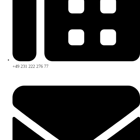
+49 231 222 276 77