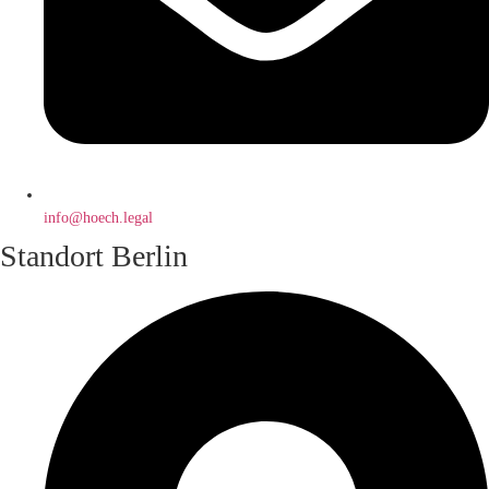
info@hoech.legal
Standort Berlin