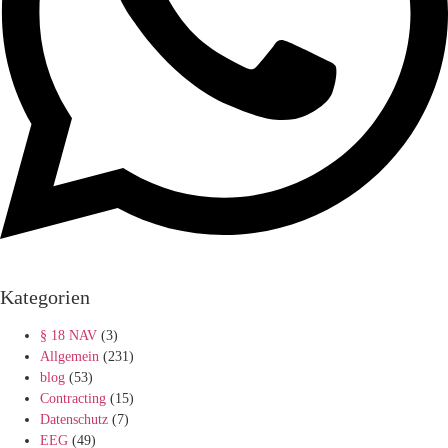
Kategorien
§ 18 NAV
(3)
Allgemein
(231)
blog
(53)
Contracting
(15)
Datenschutz
(7)
EEG
(49)