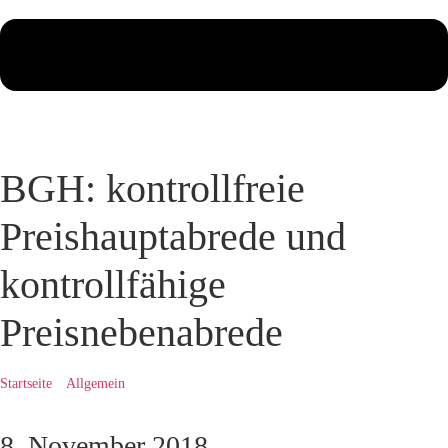
BGH: kontrollfreie
Preishauptabrede und
kontrollfähige
Preisnebenabrede
Startseite
»
Allgemein
»
BGH: kontrollfreie Preishauptabrede und
kontrollfähige Preisnebenabrede
8. November 2018