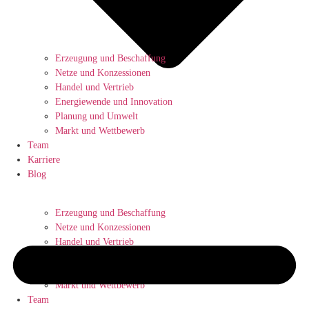
Erzeugung und Beschaffung
Netze und Konzessionen
Handel und Vertrieb
Energiewende und Innovation
Planung und Umwelt
Markt und Wettbewerb
Team
Karriere
Blog
Erzeugung und Beschaffung
Netze und Konzessionen
Handel und Vertrieb
Energiewende und Innovation
Planung und Umwelt
Markt und Wettbewerb
Team