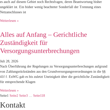
es auch auf diesem Gebiet noch Rechtsfragen, deren Beantwortung bisher
ungeklärt ist. Ein bisher wenig beachteter Sonderfall der Trennung eines
Netzanschlusses ist
Weiterlesen »
Alles auf Anfang – Gerichtliche
Zuständigkeit für
Versorgungsunterbrechungen
Juli 28, 2026
Nach Überführung der Regelungen zu Versorgungsunterbrechungen aufgrund
von Zahlungsrückständen aus den Grundversorgungsverordnungen in die §§
41f f. EnWG gab es bis zuletzt Uneinigkeit über die gerichtliche Zuständigkeit
für entsprechende Klagen
Weiterlesen »
Seite
1
Seite
2
Seite
3
…
Seite
118
Kontakt