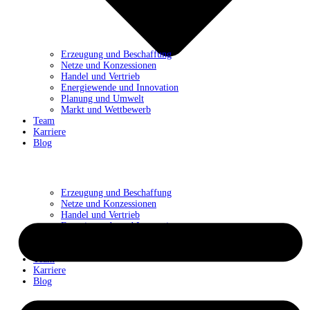
Erzeugung und Beschaffung
Netze und Konzessionen
Handel und Vertrieb
Energiewende und Innovation
Planung und Umwelt
Markt und Wettbewerb
Team
Karriere
Blog
Erzeugung und Beschaffung
Netze und Konzessionen
Handel und Vertrieb
Energiewende und Innovation
Planung und Umwelt
Markt und Wettbewerb
Team
Karriere
Blog