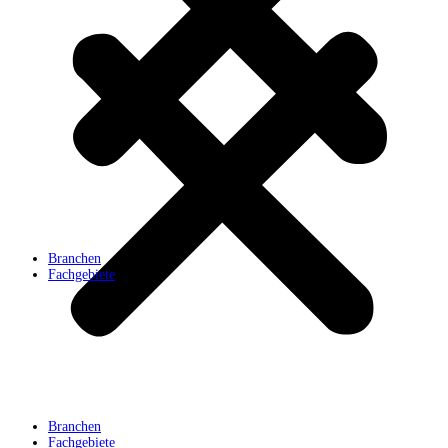
Branchen
Fachgebiete
Branchen
Fachgebiete