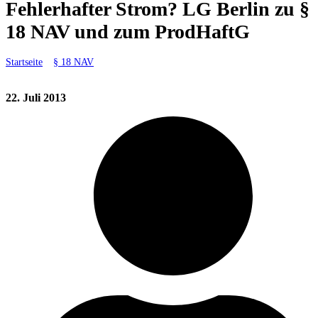
Fehlerhafter Strom? LG Berlin zu §
18 NAV und zum ProdHaftG
Startseite
»
§ 18 NAV
»
Fehlerhafter Strom? LG Berlin zu § 18 NAV und
zum ProdHaftG
22. Juli 2013