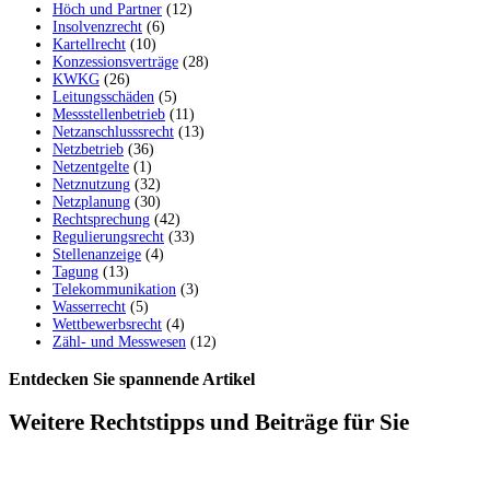
Höch und Partner
(12)
Insolvenzrecht
(6)
Kartellrecht
(10)
Konzessionsverträge
(28)
KWKG
(26)
Leitungsschäden
(5)
Messstellenbetrieb
(11)
Netzanschlusssrecht
(13)
Netzbetrieb
(36)
Netzentgelte
(1)
Netznutzung
(32)
Netzplanung
(30)
Rechtsprechung
(42)
Regulierungsrecht
(33)
Stellenanzeige
(4)
Tagung
(13)
Telekommunikation
(3)
Wasserrecht
(5)
Wettbewerbsrecht
(4)
Zähl- und Messwesen
(12)
Entdecken Sie spannende Artikel
Weitere Rechtstipps und Beiträge für Sie