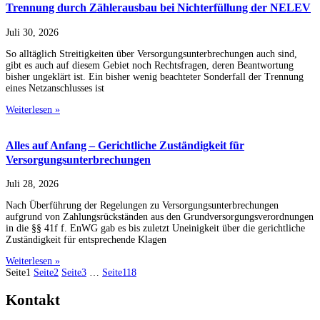
Trennung durch Zählerausbau bei Nichterfüllung der NELEV
Juli 30, 2026
So alltäglich Streitigkeiten über Versorgungsunterbrechungen auch sind,
gibt es auch auf diesem Gebiet noch Rechtsfragen, deren Beantwortung
bisher ungeklärt ist. Ein bisher wenig beachteter Sonderfall der Trennung
eines Netzanschlusses ist
Weiterlesen »
Alles auf Anfang – Gerichtliche Zuständigkeit für
Versorgungsunterbrechungen
Juli 28, 2026
Nach Überführung der Regelungen zu Versorgungsunterbrechungen
aufgrund von Zahlungsrückständen aus den Grundversorgungsverordnungen
in die §§ 41f f. EnWG gab es bis zuletzt Uneinigkeit über die gerichtliche
Zuständigkeit für entsprechende Klagen
Weiterlesen »
Seite
1
Seite
2
Seite
3
…
Seite
118
Kontakt