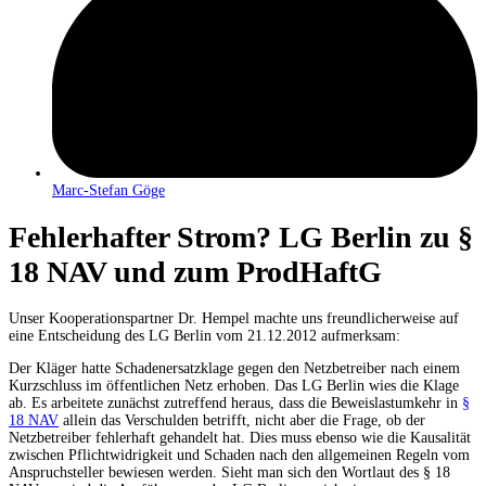
Marc-Stefan Göge
Fehlerhafter Strom? LG Berlin zu §
18 NAV und zum ProdHaftG
Unser Kooperationspartner Dr. Hempel machte uns freundlicherweise auf
eine Entscheidung des LG Berlin vom 21.12.2012 aufmerksam:
Der Kläger hatte Schadenersatzklage gegen den Netzbetreiber nach einem
Kurzschluss im öffentlichen Netz erhoben. Das LG Berlin wies die Klage
ab. Es arbeitete zunächst zutreffend heraus, dass die Beweislastumkehr in
§
18 NAV
allein das Verschulden betrifft, nicht aber die Frage, ob der
Netzbetreiber fehlerhaft gehandelt hat. Dies muss ebenso wie die Kausalität
zwischen Pflichtwidrigkeit und Schaden nach den allgemeinen Regeln vom
Anspruchsteller bewiesen werden. Sieht man sich den Wortlaut des § 18