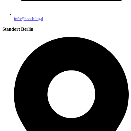
info@hoech.legal
Standort Berlin