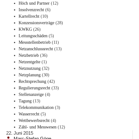
Höch und Partner
(12)
Insolvenzrecht
(6)
Kartellrecht
(10)
Konzessionsverträge
(28)
KWKG
(26)
Leitungsschäden
(5)
Messstellenbetrieb
(11)
Netzanschlusssrecht
(13)
Netzbetrieb
(36)
Netzentgelte
(1)
Netznutzung
(32)
Netzplanung
(30)
Rechtsprechung
(42)
Regulierungsrecht
(33)
Stellenanzeige
(4)
Tagung
(13)
Telekommunikation
(3)
Wasserrecht
(5)
Wettbewerbsrecht
(4)
Zähl- und Messwesen
(12)
22. Juni 2015
Marc-Stefan Göge