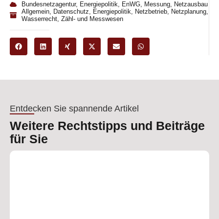
Bundesnetzagentur
,
Energiepolitik
,
EnWG
,
Messung
,
Netzausbau
Allgemein
,
Datenschutz
,
Energiepolitik
,
Netzbetrieb
,
Netzplanung
,
Wasserrecht
,
Zähl- und Messwesen
Entdecken Sie spannende Artikel
Weitere Rechtstipps und Beiträge
für Sie