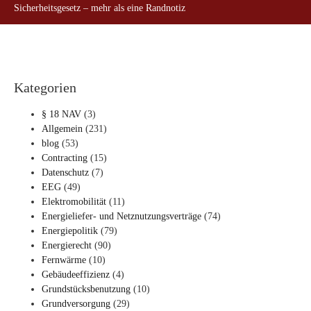
Sicherheitsgesetz – mehr als eine Randnotiz
Kategorien
§ 18 NAV
(3)
Allgemein
(231)
blog
(53)
Contracting
(15)
Datenschutz
(7)
EEG
(49)
Elektromobilität
(11)
Energieliefer- und Netznutzungsverträge
(74)
Energiepolitik
(79)
Energierecht
(90)
Fernwärme
(10)
Gebäudeeffizienz
(4)
Grundstücksbenutzung
(10)
Grundversorgung
(29)