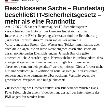
Beschlossene Sache – Bundestag
beschließt IT-Sicherheitsgesetz –
mehr als eine Randnotiz
Am 12.06.2015 hat der Bundestag des IT-Sicherheitsgesetz
verabschiedet (der
Entwurf des Gesetzes
findet sich auf der
Internetseite des BMI). Regelungsadressaten sind die Betreiber sog.
„kritischer Infrastrukturen“. Dazu zählen vor allem die
Versorgungsnetze Strom, Gas, Wasser und Telekommunikation, aber
auch die Anlagen, die an diese Netze angeschlossen sind sowie die
daran anknüpfenden Dienstleistungen. Je nach Branche gelten
unterschiedliche Anforderungen. Hervorzuheben ist insbesondere, dass
etwaige Vorgaben nicht nur – wie ursprünglich vorgesehen –
„beachtet“, sondern „eingehalten“ werden müssen. Dies erfordert nicht
nur eine weitsichtige Investition in neue langlebige Infrastrukturen,
sondern auch eine permanente Überwachung. Verstöße gegen die
gesetzlichen Vorgaben sind bußgeldbewehrt.
Zur Bedeutung des Gesetzes äußert sich Bundesinnenminister Hans-
Peter Friedrich ein einem
Videobeitrag
, der auf der Internetseite des
BMI abgerufen werden kann.