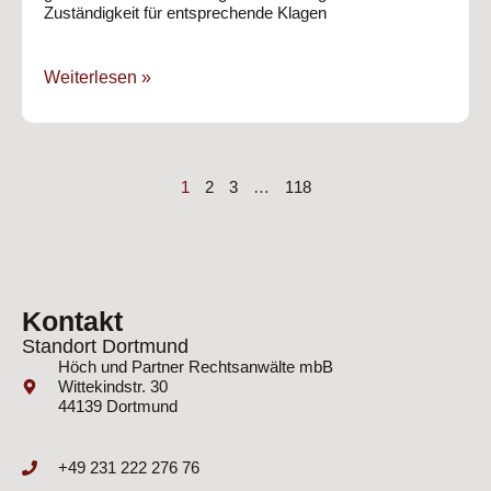
Zuständigkeit für entsprechende Klagen
Weiterlesen »
1
2
3
…
118
Kontakt
Standort Dortmund
Höch und Partner Rechtsanwälte mbB
Wittekindstr. 30
44139 Dortmund
+49 231 222 276 76